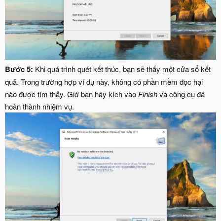
Bước 5:
Khi quá trình quét kết thúc, bạn sẽ thấy một cửa sổ kết
quả. Trong trường hợp ví dụ này, không có phần mềm đọc hại
nào được tìm thấy. Giờ bạn hãy kích vào
Finish
và công cụ đã
hoàn thành nhiệm vụ.