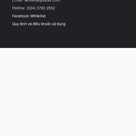
Hotline: (024) 3763 2552
Facebook: WhiteHat
Quy định và điều khoản sử dụng