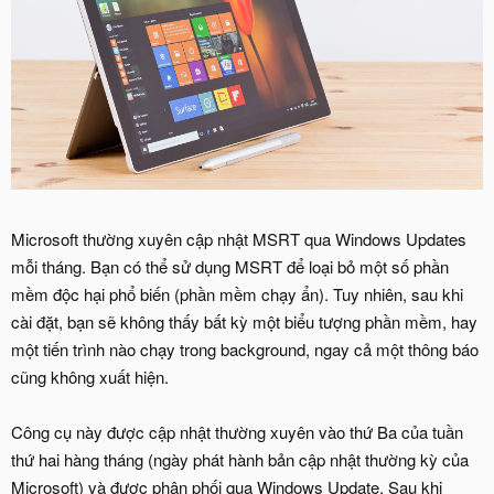
Microsoft thường xuyên cập nhật MSRT qua Windows Updates
mỗi tháng. Bạn có thể sử dụng MSRT để loại bỏ một số phần
mềm độc hại phổ biến (phần mềm chạy ẩn). Tuy nhiên, sau khi
cài đặt, bạn sẽ không thấy bất kỳ một biểu tượng phần mềm, hay
một tiến trình nào chạy trong background, ngay cả một thông báo
cũng không xuất hiện.
Công cụ này được cập nhật thường xuyên vào thứ Ba của tuần
thứ hai hàng tháng (ngày phát hành bản cập nhật thường kỳ của
Microsoft) và được phân phối qua Windows Update. Sau khi