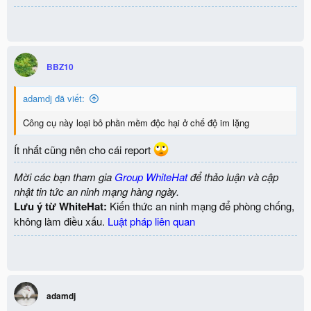
BBZ10
adamdj đã viết:
Công cụ này loại bỏ phần mềm độc hại ở chế độ im lặng
Ít nhất cũng nên cho cái report
Mời các bạn tham gia
Group WhiteHat
để thảo luận và cập
nhật tin tức an ninh mạng hàng ngày.
Lưu ý từ WhiteHat:
Kiến thức an ninh mạng để phòng chống,
không làm điều xấu.
Luật pháp liên quan
adamdj