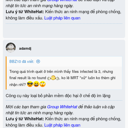
nhật tin tức an ninh mạng hàng ngày.
Lưu ý từ WhiteHat:
Kiến thức an ninh mạng để phòng chống,
không làm điều xấu.
Luật pháp liên quan
adamdj
BBZ10 đã viết:
Trong quá trình quét ở trên mình thấy files infected là 3, nhưng
final result là no found
, ko lẽ MRT "xử" luôn ko thèm ghi
nhận nhỉ?
Công cụ này loại bỏ phần mềm độc hại ở chế độ im lặng
Mời các bạn tham gia
Group WhiteHat
để thảo luận và cập
nhật tin tức an ninh mạng hàng ngày.
Lưu ý từ WhiteHat:
Kiến thức an ninh mạng để phòng chống,
không làm điều xấu.
Luật pháp liên quan