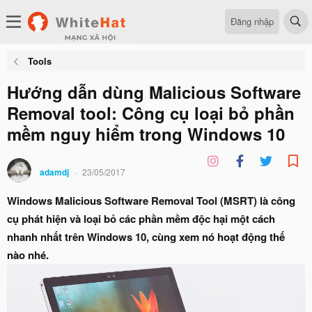
Đăng nhập
Tools
Hướng dẫn dùng Malicious Software
Removal tool: Công cụ loại bỏ phần
mềm nguy hiểm trong Windows 10
adamdj
23/05/2017
Windows Malicious Software Removal Tool (MSRT) là công
cụ phát hiện và loại bỏ các phần mềm độc hại một cách
nhanh nhất trên Windows 10, cùng xem nó hoạt động thế
nào nhé.