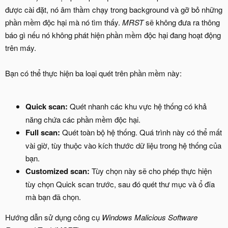
được cài đặt, nó âm thầm chạy trong background và gỡ bỏ những
phần mềm độc hại mà nó tìm thấy.
MRST
sẽ không đưa ra thông
báo gì nếu nó không phát hiện phần mềm độc hại đang hoạt động
trên máy.
Bạn có thể thực hiện ba loại quét trên phần mềm này:
Quick scan:
Quét nhanh các khu vực hệ thống có khả
năng chứa các phần mềm độc hại.
Full scan:
Quét toàn bộ hệ thống. Quá trình này có thể mất
vài giờ, tùy thuộc vào kích thước dữ liệu trong hệ thống của
bạn.
Customized scan:
Tùy chọn này sẽ cho phép thực hiện
tùy chọn Quick scan trước, sau đó quét thư mục và ổ đĩa
mà bạn đã chọn.
Hướng dẫn sử dụng công cụ
Windows Malicious Software