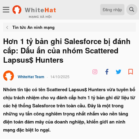
Đăng nhập
Tin tức An ninh mạng
Hơn 1 tỷ bản ghi Salesforce bị đánh
cắp: Dấu ấn của nhóm Scattered
Lapsus$ Hunters
WhiteHat Team
14/10/2025
Nhóm tin tặc có tên Scattered Lapsus$ Hunters vừa tuyên bố
chịu trách nhiệm cho vụ đánh cắp hơn 1 tỷ bản ghi dữ liệu từ
các hệ thống Salesforce trên toàn cầu. Đây là một trong
những vụ tấn công nghiêm trọng nhất nhắm vào nền tảng
điện toán đám mây của doanh nghiệp, khiến giới an ninh
mạng đặc biệt lo ngại.