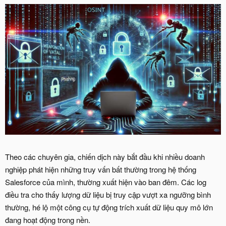
Theo các chuyên gia, chiến dịch này bắt đầu khi nhiều doanh
nghiệp phát hiện những truy vấn bất thường trong hệ thống
Salesforce của mình, thường xuất hiện vào ban đêm. Các log
điều tra cho thấy lượng dữ liệu bị truy cập vượt xa ngưỡng bình
thường, hé lộ một công cụ tự động trích xuất dữ liệu quy mô lớn
đang hoạt động trong nền.