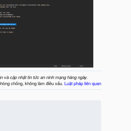
ận và cập nhật tin tức an ninh mạng hàng ngày.
phòng chống, không làm điều xấu.
Luật pháp liên quan