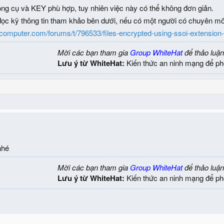
ng cụ và KEY phù hợp, tuy nhiên việc này có thể không đơn giản.
c kỹ thông tin tham khảo bên dưới, nếu có một người có chuyên môn hỗ
gcomputer.com/forums/t/796533/files-encrypted-using-ssoi-extensio
Mời các bạn tham gia
Group WhiteHat
để thảo luận
Lưu ý từ WhiteHat:
Kiến thức an ninh mạng để ph
nhé
Mời các bạn tham gia
Group WhiteHat
để thảo luận
Lưu ý từ WhiteHat:
Kiến thức an ninh mạng để ph