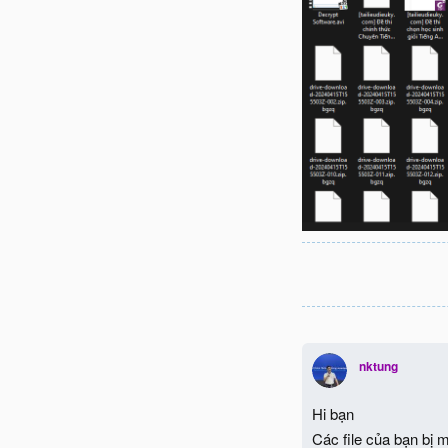
nktung
Hi bạn
Các file của bạn bị 