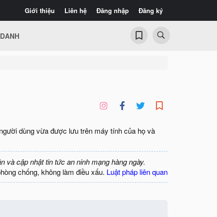
Giới thiệu
Liên hệ
Đăng nhập
Đăng ký
 DANH
người dùng vừa được lưu trên máy tính của họ và
ận và cập nhật tin tức an ninh mạng hàng ngày.
phòng chống, không làm điều xấu.
Luật pháp liên quan