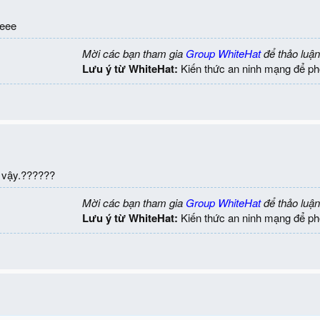
eee
Mời các bạn tham gia
Group WhiteHat
để thảo luận
Lưu ý từ WhiteHat:
Kiến thức an ninh mạng để ph
p vậy.??????
Mời các bạn tham gia
Group WhiteHat
để thảo luận
Lưu ý từ WhiteHat:
Kiến thức an ninh mạng để ph