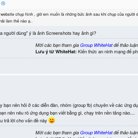
website chụp hình , giờ em muốn là những bức ảnh sau khi chụp của người d
hải làm thế nào ạ..
a người dùng" ý là ảnh Screenshots hay ảnh gì?
Mời các bạn tham gia
Group WhiteHat
để thảo luận
Lưu ý từ WhiteHat:
Kiến thức an ninh mạng để ph
y bạn nên hỏi ở các diễn đàn, nhóm (group fb) chuyên về các ứng dụ
bạn nên nêu rõ ứng dụng bạn viết bằng gì, chạy trên nền tảng nào....
 trả lời cho vấn đề này
Mời các bạn tham gia
Group WhiteHat
để thảo luận