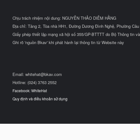
Chịu trách nhiệm nội dung: NGUYỄN THẢO DIỄM HẰNG
Địa chỉ: Tầng 2, Tòa nhà HH1, Đường Dương Đình Nghệ, Phường Cầu 
Giấy phép thiết lập mạng xã hội số 355/GP-BTTTT do Bộ Thông tin và
Ghi rõ 'nguồn Bkav' khi phát hành lại thông tin từ Website này
Email:
whitehat@bkav.com
Hotline: (024) 3763 2552
Facebook: WhiteHat
Quy định và điều khoản sử dụng