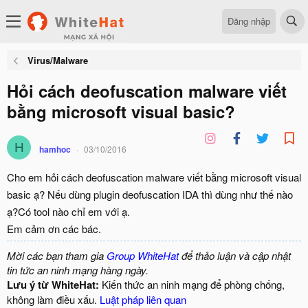
Đăng nhập
Virus/Malware
Hỏi cách deofuscation malware viết
bằng microsoft visual basic?
H
hamhoc
03/10/2016
Cho em hỏi cách deofuscation malware viết bằng microsoft visual
basic ạ? Nếu dùng plugin deofuscation IDA thì dùng như thế nào
ạ?Có tool nào chỉ em với ạ.
Em cảm ơn các bác.
Mời các bạn tham gia
Group WhiteHat
để thảo luận và cập nhật
tin tức an ninh mạng hàng ngày.
Lưu ý từ WhiteHat:
Kiến thức an ninh mạng để phòng chống,
không làm điều xấu.
Luật pháp liên quan