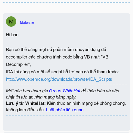
M
Malware
Hi bạn.
Bạn có thể dùng một số phần mềm chuyên dụng để
decomplier các chương trình code bằng VB như: "VB
Decomplier",
IDA thì cũng có một số script hỗ trợ bạn có thể tham khảo:
http://www.openrce.org/downloads/browse/IDA_Scripts
Mời các bạn tham gia
Group WhiteHat
để thảo luận và cập
nhật tin tức an ninh mạng hàng ngày.
Lưu ý từ WhiteHat:
Kiến thức an ninh mạng để phòng chống,
không làm điều xấu.
Luật pháp liên quan