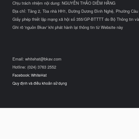
Chịu trách nhiệm nội dung: NGUYỄN THẢO DIỄM HẰNG
Địa chỉ: Tầng 2, Tòa nhà HH1, Đường Dương Đình Nghệ, Phường Cầu 
Giấy phép thiết lập mạng xã hội số 355/GP-BTTTT do Bộ Thông tin và
Ghi rõ 'nguồn Bkav' khi phát hành lại thông tin từ Website này
Email:
whitehat@bkav.com
Hotline: (024) 3763 2552
Facebook: WhiteHat
Quy định và điều khoản sử dụng