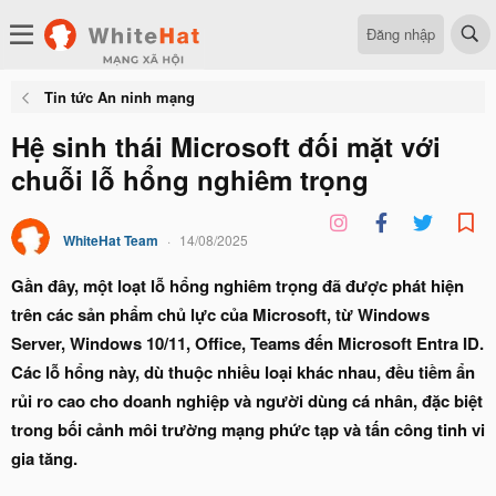
Đăng nhập
Tin tức An ninh mạng
Hệ sinh thái Microsoft đối mặt với
chuỗi lỗ hổng nghiêm trọng
WhiteHat Team
14/08/2025
Gần đây, một loạt lỗ hổng nghiêm trọng đã được phát hiện
trên các sản phẩm chủ lực của Microsoft, từ Windows
Server, Windows 10/11, Office, Teams đến Microsoft Entra ID.
Các lỗ hổng này, dù thuộc nhiều loại khác nhau, đều tiềm ẩn
rủi ro cao cho doanh nghiệp và người dùng cá nhân, đặc biệt
trong bối cảnh môi trường mạng phức tạp và tấn công tinh vi
gia tăng.