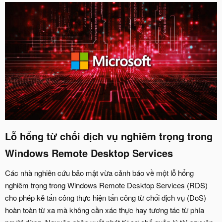
Lỗ hổng từ chối dịch vụ nghiêm trọng trong
Windows Remote Desktop Services​
Các nhà nghiên cứu bảo mật vừa cảnh báo về một lỗ hổng
nghiêm trọng trong Windows Remote Desktop Services (RDS)
cho phép kẻ tấn công thực hiện tấn công từ chối dịch vụ (DoS)
hoàn toàn từ xa mà không cần xác thực hay tương tác từ phía