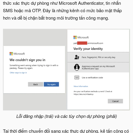
thức xác thực dự phòng như Microsoft Authenticator, tin nhắn
SMS hoặc mã OTP. Đây là những kênh có mức bảo mật thấp
hơn và dễ bị chặn bắt trong môi trường tấn công mạng.
Lỗi đăng nhập (trái) và các tùy chọn dự phòng (phải)
Tại thời điểm chuyển đổi sang xác thực dự phòng, kẻ tấn công có