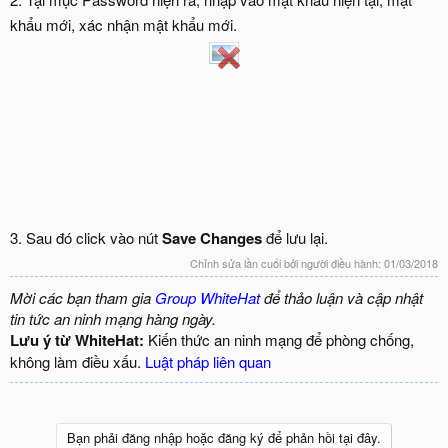
khẩu mới, xác nhận mật khẩu mới.
3. Sau đó click vào nút
Save Changes
để lưu lại.
Chỉnh sửa lần cuối bởi người điều hành:
01/03/2018
Mời các bạn tham gia
Group WhiteHat
để thảo luận và cập nhật
tin tức an ninh mạng hàng ngày.
Lưu ý từ WhiteHat:
Kiến thức an ninh mạng để phòng chống,
không làm điều xấu.
Luật pháp liên quan
Bạn phải đăng nhập hoặc đăng ký để phản hồi tại đây.