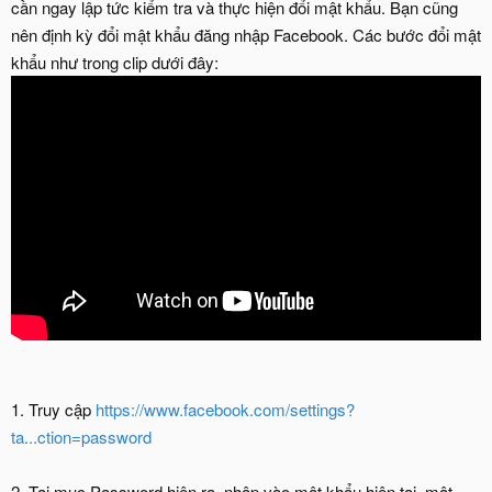
cần ngay lập tức kiểm tra và thực hiện đổi mật khẩu. Bạn cũng
nên định kỳ đổi mật khẩu đăng nhập Facebook. Các bước đổi mật
khẩu như trong clip dưới đây:
1. Truy cập
https://www.facebook.com/settings?
ta...ction=password
2. Tại mục Password hiện ra, nhập vào mật khẩu hiện tại, mật