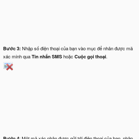
Bước 3:
Nhập số điện thoại của bạn vào mục để nhân được mã
xác minh qua
Tin nhắn SMS
hoặc
Cuộc gọi thoại
.
Bước 4
: Một mã xác nhận được gửi tới điện thoại của bạn, nhập