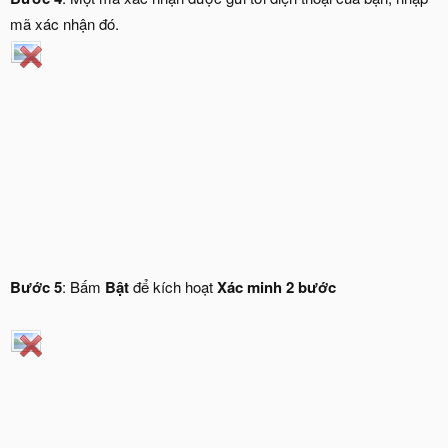
mã xác nhận đó.
Bước 5
: Bấm
Bật
để kích hoạt
Xác minh 2 bước