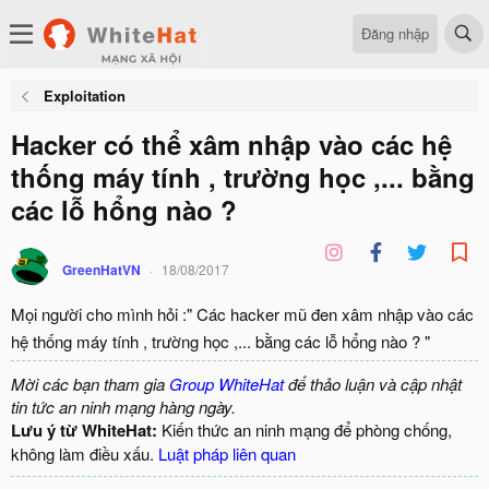
Đăng nhập
Exploitation
Hacker có thể xâm nhập vào các hệ
thống máy tính , trường học ,... bằng
các lỗ hổng nào ?
GreenHatVN
18/08/2017
Mọi người cho mình hỏi :" Các hacker mũ đen xâm nhập vào các
hệ thống máy tính , trường học ,... bằng các lỗ hổng nào ? "
Mời các bạn tham gia
Group WhiteHat
để thảo luận và cập nhật
tin tức an ninh mạng hàng ngày.
Lưu ý từ WhiteHat:
Kiến thức an ninh mạng để phòng chống,
không làm điều xấu.
Luật pháp liên quan