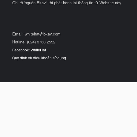
Ghi rõ 'nguồn Bkav' khi phát hành lại thông tin từ Website này
Email:
whitehat@bkav.com
Hotline: (024) 3763 2552
Facebook: WhiteHat
Quy định và điều khoản sử dụng