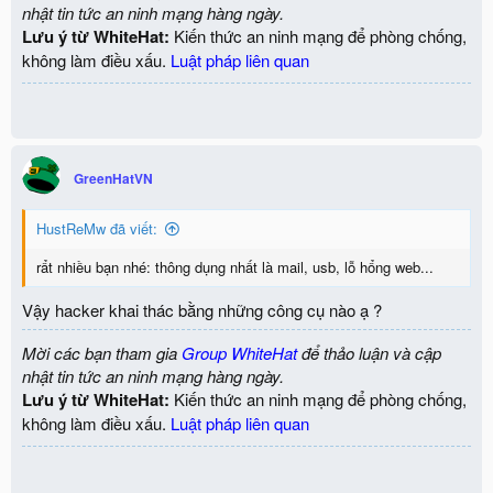
nhật tin tức an ninh mạng hàng ngày.
Lưu ý từ WhiteHat:
Kiến thức an ninh mạng để phòng chống,
không làm điều xấu.
Luật pháp liên quan
GreenHatVN
HustReMw đã viết:
rẩt nhiều bạn nhé: thông dụng nhất là mail, usb, lỗ hổng web...
Vậy hacker khai thác bằng những công cụ nào ạ ?
Mời các bạn tham gia
Group WhiteHat
để thảo luận và cập
nhật tin tức an ninh mạng hàng ngày.
Lưu ý từ WhiteHat:
Kiến thức an ninh mạng để phòng chống,
không làm điều xấu.
Luật pháp liên quan