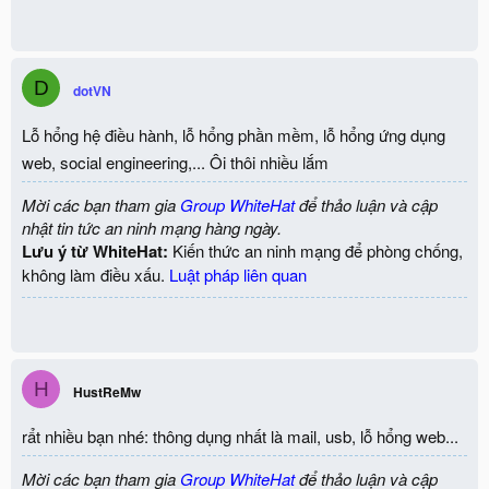
D
dotVN
Lỗ hổng hệ điều hành, lỗ hổng phần mềm, lỗ hổng ứng dụng
web, social engineering,... Ôi thôi nhiều lắm
Mời các bạn tham gia
Group WhiteHat
để thảo luận và cập
nhật tin tức an ninh mạng hàng ngày.
Lưu ý từ WhiteHat:
Kiến thức an ninh mạng để phòng chống,
không làm điều xấu.
Luật pháp liên quan
H
HustReMw
rẩt nhiều bạn nhé: thông dụng nhất là mail, usb, lỗ hổng web...
Mời các bạn tham gia
Group WhiteHat
để thảo luận và cập