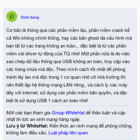
Đ
Đình Sang
Cơ bản là thông qua các phần mềm lậu, phần mềm crack kể
cả Win không chính thống, hay các bản ghost đa cấu hình mà
bạn tải từ các trang không an toàn... đặc biệt là từ các phần
mềm cài driver tự động của TQ nhé! Một phần nữa là do việc
sao chép dữ liệu thông qua USB không an toàn, truy cập vào
các trang chứa mã độc. Theo mình cách tốt nhất để phòng
tránh lây lan mã độc trong 1 cơ quan nhỏ cỡ nhà trường thì
nên thiết lập hệ thống mạng LAN riêng,, và cách ly các máy
đấy với internet, sử dụng các phần mềm bản quyền, và đặc
biệt là sử dụng USB 1 cách an toàn nhé!
Mời các bạn tham gia
Group WhiteHat
để thảo luận và cập
nhật tin tức an ninh mạng hàng ngày.
Lưu ý từ WhiteHat:
Kiến thức an ninh mạng để phòng chống,
không làm điều xấu.
Luật pháp liên quan