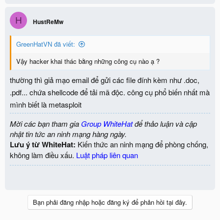
H
HustReMw
GreenHatVN đã viết:
Vậy hacker khai thác bằng những công cụ nào ạ ?
thường thì giả mạo email để gửi các file đính kèm như .doc,
.pdf... chứa shellcode để tải mã độc. công cụ phổ biến nhất mà
mình biết là metasploit
Mời các bạn tham gia
Group WhiteHat
để thảo luận và cập
nhật tin tức an ninh mạng hàng ngày.
Lưu ý từ WhiteHat:
Kiến thức an ninh mạng để phòng chống,
không làm điều xấu.
Luật pháp liên quan
Bạn phải đăng nhập hoặc đăng ký để phản hồi tại đây.