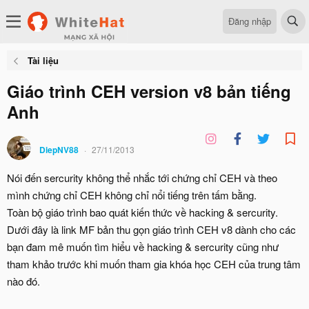
Đăng nhập
Tài liệu
Giáo trình CEH version v8 bản tiếng
Anh
DiepNV88
27/11/2013
Nói đến sercurity không thể nhắc tới chứng chỉ CEH và theo
mình chứng chỉ CEH không chỉ nổi tiếng trên tấm bằng.
Toàn bộ giáo trình bao quát kiến thức về hacking & sercurity.
Dưới đây là link MF bản thu gọn giáo trình CEH v8 dành cho các
bạn đam mê muốn tìm hiểu về hacking & sercurity cũng như
tham khảo trước khi muốn tham gia khóa học CEH của trung tâm
nào đó.