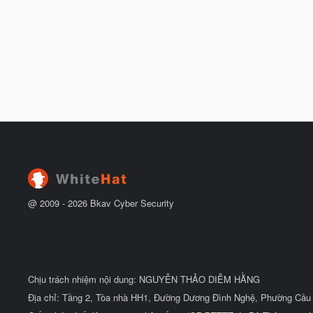
@ 2009 -
2026
Bkav Cyber Security
Chịu trách nhiệm nội dung: NGUYỄN THẢO DIỄM HẰNG
Địa chỉ: Tầng 2, Tòa nhà HH1, Đường Dương Đình Nghệ, Phường Cầu 