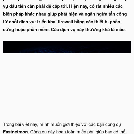
vụ đầu tiên cần phải đề cập tới. Hiện nay, có rất nhiều các
biện pháp khác nhau giúp phát hiện và ngăn ngừa tấn công
từ chối dịch vụ: triển khai firewall bằng các thiết bị phần
cứng hoặc phần mềm. Các dịch vụ này thường khá là mắc.
Trong bài viết này, mình muốn giới thiệu với các bạn công cụ
Fastnetmon
. Công cụ này hoàn toàn miễn phí, giúp bạn có thể