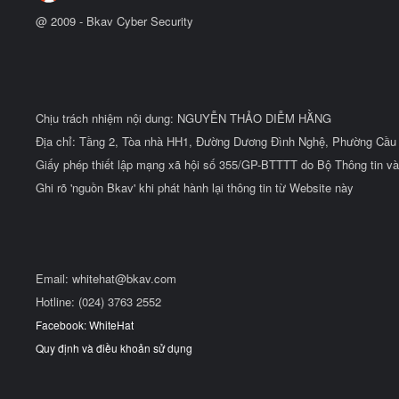
@ 2009 -
Bkav Cyber Security
Chịu trách nhiệm nội dung: NGUYỄN THẢO DIỄM HẰNG
Địa chỉ: Tầng 2, Tòa nhà HH1, Đường Dương Đình Nghệ, Phường Cầu 
Giấy phép thiết lập mạng xã hội số 355/GP-BTTTT do Bộ Thông tin và
Ghi rõ 'nguồn Bkav' khi phát hành lại thông tin từ Website này
Email:
whitehat@bkav.com
Hotline: (024) 3763 2552
Facebook: WhiteHat
Quy định và điều khoản sử dụng