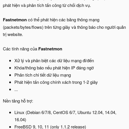
phát hiện và phân tích tấn công từ chối dịch vụ.
Fastnetmon
có thể phát hiện các băng thông mạng
(packets/bytes/flows) trên từng giây và thông báo cho người quản
trị website.
Các tính năng của
Fastnetmon
Xử lý và phân biệt các dữ liệu mạng đi/đến
Khóa/thông báo nếu phát hiện IP đáng ngờ
Phân tích chi tiết dữ liệu mạng
Phát hiện tấn công chính xách trong 1-2 giây
...
Nền tảng hỗ trợ:
Linux (Debian 6/7/8, CentOS 6/7, Ubuntu 12.04, 14.04,
16.04)
FreeBSD 9, 10, 11 (only 1.1.2 release)