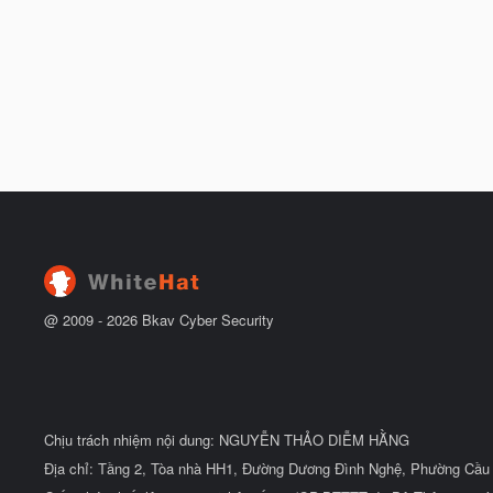
@ 2009 -
2026
Bkav Cyber Security
Chịu trách nhiệm nội dung: NGUYỄN THẢO DIỄM HẰNG
Địa chỉ: Tầng 2, Tòa nhà HH1, Đường Dương Đình Nghệ, Phường Cầu 