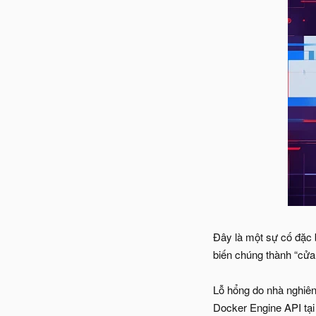
Đây là một sự cố đặc 
biến chúng thành “cửa
Lỗ hổng do nhà nghiên
Docker Engine API tại