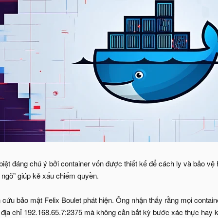
biệt đáng chú ý bởi container vốn được thiết kế để cách ly và bảo vệ
 ngõ” giúp kẻ xấu chiếm quyền.
 cứu bảo mật Felix Boulet phát hiện. Ông nhận thấy rằng mọi containe
 địa chỉ 192.168.65.7:2375 mà không cần bất kỳ bước xác thực hay k