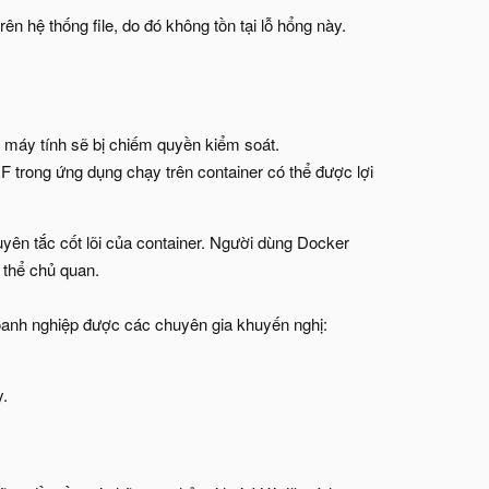
 hệ thống file, do đó không tồn tại lỗ hổng này.
, máy tính sẽ bị chiếm quyền kiểm soát.
 trong ứng dụng chạy trên container có thể được lợi
yên tắc cốt lõi của container. Người dùng Docker
 thể chủ quan.
oanh nghiệp được các chuyên gia khuyến nghị:
y.