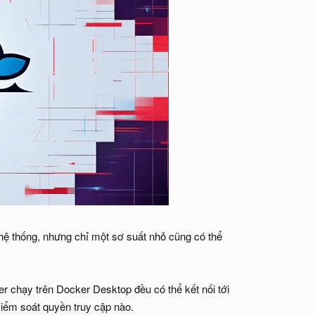
 hệ thống, nhưng chỉ một sơ suất nhỏ cũng có thể
r chạy trên Docker Desktop đều có thể kết nối tới
iểm soát quyền truy cập nào.