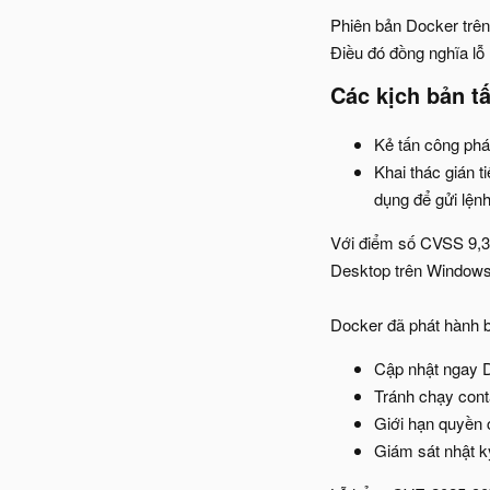
Phiên bản Docker trên
Điều đó đồng nghĩa l
Các kịch bản tấ
Kẻ tấn công phát
Khai thác gián 
dụng để gửi lện
Với điểm số CVSS 9,3,
Desktop trên Windows 
Docker đã phát hành b
Cập nhật ngay D
Tránh chạy cont
Giới hạn quyền 
Giám sát nhật ký