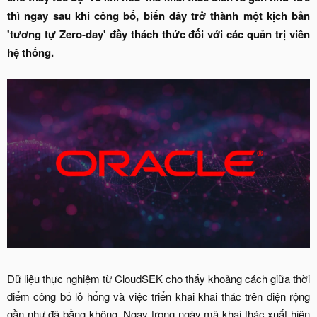
thì ngay sau khi công bố, biến đây trở thành một kịch bản
'tương tự Zero-day' đầy thách thức đối với các quản trị viên
hệ thống.
Dữ liệu thực nghiệm từ CloudSEK cho thấy khoảng cách giữa thời
điểm công bố lỗ hổng và việc triển khai khai thác trên diện rộng
gần như đã bằng không. Ngay trong ngày mã khai thác xuất hiện