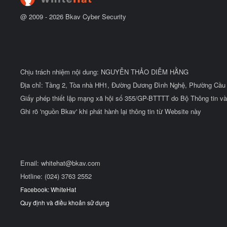
@ 2009 -
2026
Bkav Cyber Security
Chịu trách nhiệm nội dung: NGUYỄN THẢO DIỄM HẰNG
Địa chỉ: Tầng 2, Tòa nhà HH1, Đường Dương Đình Nghệ, Phường Cầu 
Giấy phép thiết lập mạng xã hội số 355/GP-BTTTT do Bộ Thông tin và
Ghi rõ 'nguồn Bkav' khi phát hành lại thông tin từ Website này
Email:
whitehat@bkav.com
Hotline: (024) 3763 2552
Facebook: WhiteHat
Quy định và điều khoản sử dụng