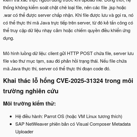
thống không kiểm soát chặt chẽ loại file, nên các file .jsp hoặc
.war có thể được server chấp nhận. Khi file được lưu và gọi ra, nó
có thể thực thi mã Java trực tiếp trên server, từ đó kẻ tấn công có
thể truy cập dữ liệu nhạy cảm hoặc chiếm quyền điều khiển ứng
dụng.
Mô hình luồng dữ liệu: client gửi HTTP POST chứa file, server lưu
file vào thư mục tạm, sau đó phản hồi trạng thái. Nếu file chứa
mã Java thực thi, server có thể thực thi đoạn code đó.
Khai thác lỗ hổng CVE-2025-31324 trong môi
trường nghiên cứu
Môi trường kiểm thử:
Hệ điều hành: Parrot OS (hoặc VM Linux tương thích)
SAP NetWeaver phiên bản có Visual Composer Metadata
Uploader