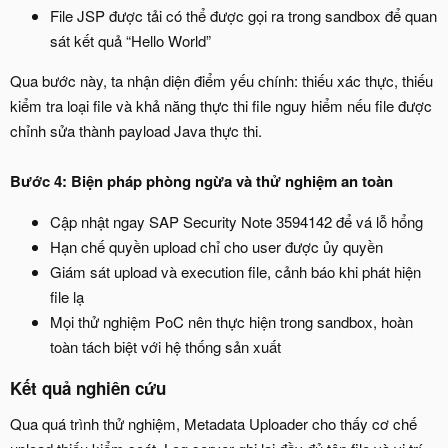
File JSP được tải có thể được gọi ra trong sandbox để quan
sát kết quả “Hello World”
Qua bước này, ta nhận diện điểm yếu chính: thiếu xác thực, thiếu
kiểm tra loại file và khả năng thực thi file nguy hiểm nếu file được
chỉnh sửa thành payload Java thực thi.
Bước 4: Biện pháp phòng ngừa và thử nghiệm an toàn
Cập nhật ngay SAP Security Note 3594142 để vá lỗ hổng
Hạn chế quyền upload chỉ cho user được ủy quyền
Giám sát upload và execution file, cảnh báo khi phát hiện
file lạ
Mọi thử nghiệm PoC nên thực hiện trong sandbox, hoàn
toàn tách biệt với hệ thống sản xuất
Kết quả nghiên cứu
Qua quá trình thử nghiệm, Metadata Uploader cho thấy cơ chế