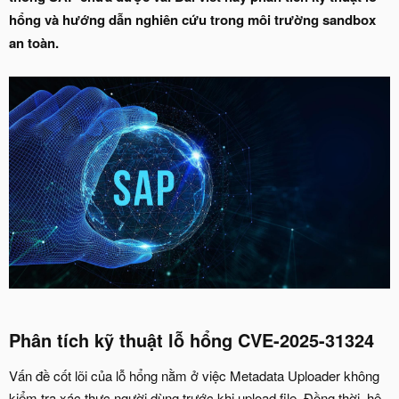
hổng và hướng dẫn nghiên cứu trong môi trường sandbox
an toàn.
Phân tích kỹ thuật lỗ hổng CVE-2025-31324
Vấn đề cốt lõi của lỗ hổng nằm ở việc Metadata Uploader không
kiểm tra xác thực người dùng trước khi upload file. Đồng thời, hệ