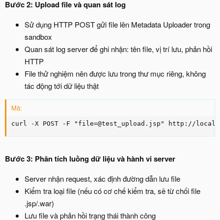
Bước 2: Upload file và quan sát log
Sử dụng HTTP POST gửi file lên Metadata Uploader trong
sandbox
Quan sát log server để ghi nhận: tên file, vị trí lưu, phản hồi
HTTP
File thử nghiệm nên được lưu trong thư mục riêng, không
tác động tới dữ liệu thật
Mã:
curl -X POST -F "file=@test_upload.jsp" http://localh
Bước 3: Phân tích luồng dữ liệu và hành vi server
Server nhận request, xác định đường dẫn lưu file
Kiểm tra loại file (nếu có cơ chế kiểm tra, sẽ từ chối file
.jsp/.war)
Lưu file và phản hồi trạng thái thành công