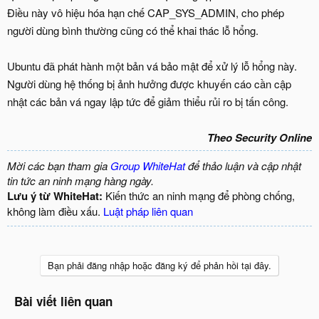
Điều này vô hiệu hóa hạn chế CAP_SYS_ADMIN, cho phép
người dùng bình thường cũng có thể khai thác lỗ hổng.
Ubuntu đã phát hành một bản vá bảo mật để xử lý lỗ hổng này.
Người dùng hệ thống bị ảnh hưởng được khuyến cáo cần cập
nhật các bản vá ngay lập tức để giảm thiểu rủi ro bị tấn công.
Theo Security Online
Mời các bạn tham gia
Group WhiteHat
để thảo luận và cập nhật
tin tức an ninh mạng hàng ngày.
Lưu ý từ WhiteHat:
Kiến thức an ninh mạng để phòng chống,
không làm điều xấu.
Luật pháp liên quan
Bạn phải đăng nhập hoặc đăng ký để phản hồi tại đây.
Bài viết liên quan