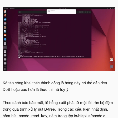
Kẻ tấn công khai thác thành công lỗ hổng này có thể dẫn đến
DoS hoặc cao hơn là thực thi mã tùy ý.
Theo cảnh báo bảo mật, lỗ hổng xuất phát từ một lỗi tràn bộ đệm
trong quá trình xử lý nút B-tree. Trong các điều kiện nhất định,
hàm hfs_bnode_read_key, nằm trong tệp fs/hfsplus/bnode.c,