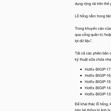
dụng rộng rãi trên thế
Lỗ hổng nằm trong tiện
Trong khuyến cáo của 
qua cổng quản trị /hoặ
lọt dữ liệu”.
Tất cả các phiên bản 
kỹ thuật sửa chữa nhan
Hotfix-BIGIP-17
Hotfix-BIGIP-16
Hotfix-BIGIP-15
Hotfix-BIGIP-14
Hotfix-BIGIP-13
Để khai thác lỗ hổng, 
trên hệ thống bị ảnh h