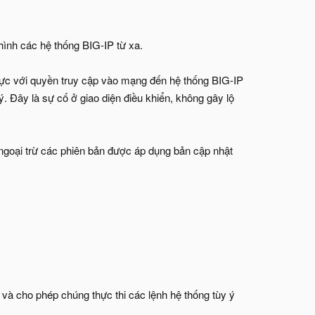
 hình các hệ thống BIG-IP từ xa.
hực với quyền truy cập vào mạng đến hệ thống BIG-IP
ý. Đây là sự cố ở giao diện điều khiển, không gây lộ
 ngoại trừ các phiên bản được áp dụng bản cập nhật
 và cho phép chúng thực thi các lệnh hệ thống tùy ý