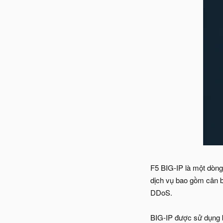
F5 BIG-IP là một dòng
dịch vụ bao gồm cân b
DDoS.
BIG-IP được sử dụng b