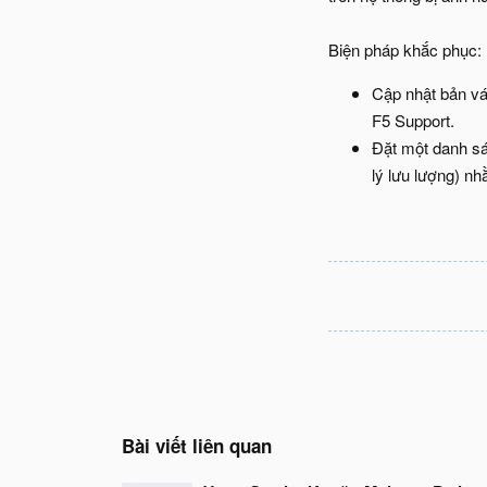
Biện pháp khắc phục:
Cập nhật bản vá:
F5 Support.
Đặt một danh sá
lý lưu lượng) nh
Bài viết liên quan