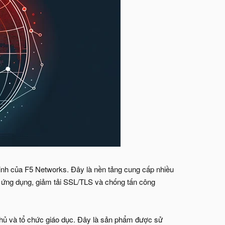
inh của F5 Networks. Đây là nền tảng cung cấp nhiều
c ứng dụng, giảm tải SSL/TLS và chống tấn công
hủ và tổ chức giáo dục. Đây là sản phẩm được sử