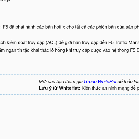
 F5 đã phát hành các bản hotfix cho tất cả các phiên bản của sản phẩ
ch kiểm soát truy cập (ACL) để giới hạn truy cập đến F5 Traffic Ma
ằm ngăn tin tặc khai thác lỗ hổng khi truy cập được vào hệ thống F5 B
Mời các bạn tham gia
Group WhiteHat
để thảo lu
Lưu ý từ WhiteHat:
Kiến thức an ninh mạng để 