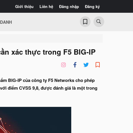
Giới thiệu
Liên hệ
Đăng nhập
Đăng ký
 DANH
ần xác thực trong F5 BIG-IP
hẩm BIG-IP của công ty F5 Networks cho phép
với điểm CVSS 9,8, được đánh giá là một trong