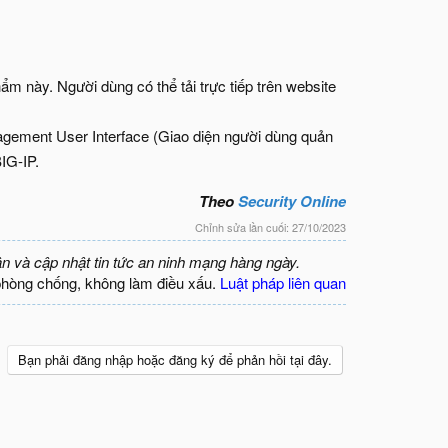
m này. Người dùng có thể tải trực tiếp trên website
nagement User Interface (Giao diện người dùng quản
IG-IP.
Theo
Security Online
Chỉnh sửa lần cuối:
27/10/2023
ận và cập nhật tin tức an ninh mạng hàng ngày.
phòng chống, không làm điều xấu.
Luật pháp liên quan
Bạn phải đăng nhập hoặc đăng ký để phản hồi tại đây.