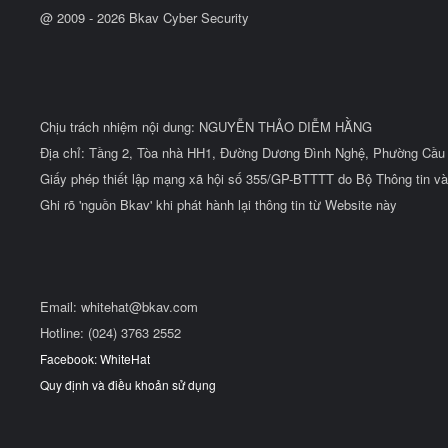
@ 2009 -
2026
Bkav Cyber Security
Chịu trách nhiệm nội dung: NGUYỄN THẢO DIỄM HẰNG
Địa chỉ: Tầng 2, Tòa nhà HH1, Đường Dương Đình Nghệ, Phường Cầu 
Giấy phép thiết lập mạng xã hội số 355/GP-BTTTT do Bộ Thông tin và
Ghi rõ 'nguồn Bkav' khi phát hành lại thông tin từ Website này
Email:
whitehat@bkav.com
Hotline: (024) 3763 2552
Facebook: WhiteHat
Quy định và điều khoản sử dụng