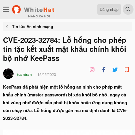
Đăng nhập
Tin tức An ninh mạng
CVE-2023-32784: Lỗ hổng cho phép
tin tặc kết xuất mật khẩu chính khỏi
bộ nhớ KeePass
tuantran
15/05/2023
KeePass đã phát hiện một lỗ hổng an ninh cho phép mật
khẩu chính (master password) bị xóa khỏi bộ nhớ, ngay cả
khi vùng nhớ được cấp phát bị khóa hoặc ứng dụng không
còn chạy nữa. Lỗ hổng được gán mã mã định danh là CVE-
2023-32784.