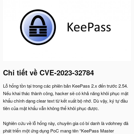
Chi tiết về CVE-2023-32784​
Lỗ hổng tồn tại trong các phiên bản KeePass 2.x đến trước 2.54.
Nếu khai thác thành công, hacker sẽ có khả năng khôi phục mật
khẩu chính dạng clear text từ kết xuất bộ nhớ. Dù vậy, ký tự đầu
tiên của mật khẩu vẫn không thể khôi phục được.
Nghiên cứu về lỗ hổng này, chuyên gia có bí danh là vdohney đã
phát triển một ứng dụng PoC mang tên “KeePass Master