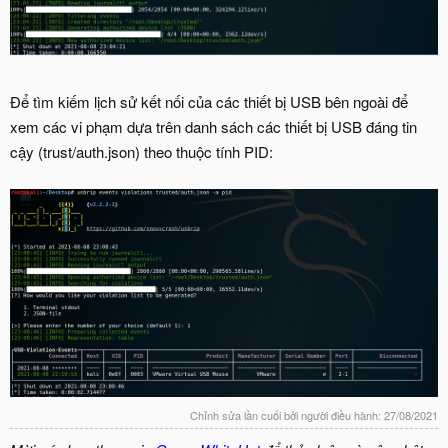
Để tìm kiếm lịch sử kết nối của các thiết bị USB bên ngoài để
xem các vi phạm dựa trên danh sách các thiết bị USB đáng tin
cậy (trust/auth.json) theo thuộc tính PID:
Chỉnh sửa lần cuối bởi người điều hành:
27/08/2021