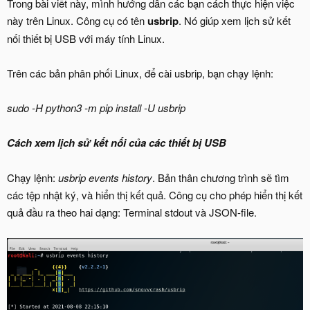
Trong bài viết này, mình hướng dẫn các bạn cách thực hiện việc
này trên Linux. Công cụ có tên
usbrip
. Nó giúp xem lịch sử kết
nối thiết bị USB với máy tính Linux.
Trên các bản phân phối Linux, để cài usbrip, bạn chạy lệnh:
sudo -H python3 -m pip install -U usbrip
Cách xem lịch sử kết nối của các thiết bị USB
Chạy lệnh:
usbrip events history
. Bản thân chương trình sẽ tìm
các tệp nhật ký, và hiển thị kết quả. Công cụ cho phép hiển thị kết
quả đầu ra theo hai dạng: Terminal stdout và JSON-file.