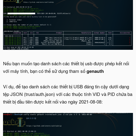
Nếu bạn muốn tạo danh sách các thiết bị usb được phép kết nối
với máy tính, bạn có thể sử dụng tham số
genauth
Ví dụ, để tạo danh sách các thiết bị USB đáng tin cậy dưới dạng
tệp JSON (trust/auth.json) với các thuộc tính VID và PID chứa ba
thiết bị đầu tiên được kết nối vào ngày 2021-08-08: