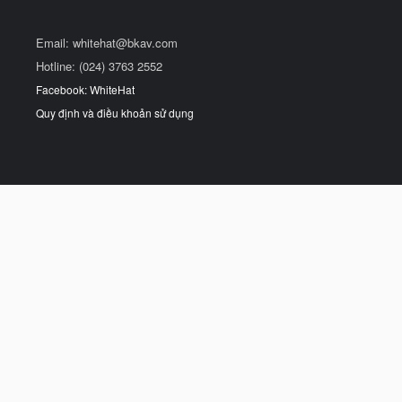
Email:
whitehat@bkav.com
Hotline: (024) 3763 2552
Facebook: WhiteHat
Quy định và điều khoản sử dụng