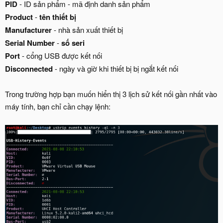
PID
- ID sản phẩm - mã định danh sản phẩm
Product
-
tên thiết bị
Manufacturer
- nhà sản xuất thiết bị
Serial Number
-
số seri
Port
- cổng USB được kết nối
Disconnected
- ngày và giờ khi thiết bị bị ngắt kết nối
Trong trường hợp bạn muốn hiển thị 3 lịch sử kết nối gần nhất vào
máy tính, bạn chỉ cần chạy lệnh: