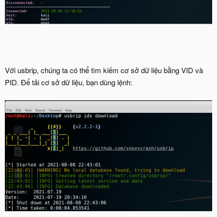
Với usbrip, chúng ta có thể tìm kiếm cơ sở dữ liệu bằng VID và
PID. Để tải cơ sở dữ liệu, bạn dùng lệnh: