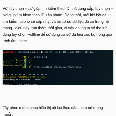
Với tùy chọn
--vid
giúp tìm kiếm theo ID nhà cung cấp, tùy chọn --
pid giúp tìm kiếm theo ID sản phẩm. Đồng thời, mỗi khi bắt đầu
tìm kiếm, usbrip sẽ cập nhật và tải cơ sở dữ liệu đã có trong hệ
thống - điều này mất thêm thời gian, vì vậy chúng ta có thể sử
dụng tùy chọn --offline để sử dụng cơ sở dữ liệu cục bộ trong quá
trình tìm kiếm:
Tùy chọn
c
cho phép hiển thị bộ lọc theo các tham số mong
muốn: