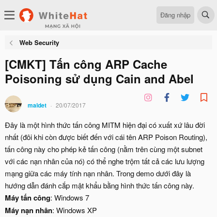
Đăng nhập
Web Security
[CMKT] Tấn công ARP Cache
Poisoning sử dụng Cain and Abel
maldet
20/07/2017
Đây là một hình thức tấn công MITM hiện đại có xuất xứ lâu đời
nhất (đôi khi còn được biết đến với cái tên ARP Poison Routing),
tấn công này cho phép kẻ tấn công (nằm trên cùng một subnet
với các nạn nhân của nó) có thể nghe trộm tất cả các lưu lượng
mạng giữa các máy tính nạn nhân. Trong demo dưới đây là
hướng dẫn đánh cắp mật khẩu bằng hình thức tấn công này.
Máy tấn công
: Windows 7
Máy nạn nhân
: Windows XP