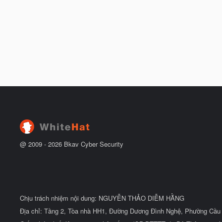
@ 2009 -
2026
Bkav Cyber Security
Chịu trách nhiệm nội dung: NGUYỄN THẢO DIỄM HẰNG
Địa chỉ: Tầng 2, Tòa nhà HH1, Đường Dương Đình Nghệ, Phường Cầu 