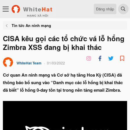
Đăng nhập
Tin tức An ninh mạng
CISA kêu gọi các tổ chức vá lỗ hổng
Zimbra XSS đang bị khai thác
WhiteHat Team
01/03/2022
Cơ quan An ninh mạng và Cơ sở hạ tầng Hoa Kỳ (CISA) đã
thông báo bổ sung vào “Danh mục các lỗ hổng bị khai thác
đã biết” lỗ hổng 0-day tồn tại trong nền tảng email Zimbra.