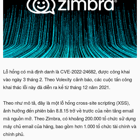
Lỗ hổng có mã định danh là CVE-2022-24682, được công khai
vào ngày 3 tháng 2. Theo Volexity cảnh báo, các cuộc tấn công
khai thác lỗi này đã diễn ra kể từ tháng 12 năm 2021.
Theo như mô tả, đây là một lỗ hổng cross-site scripting (XSS),
ảnh hưởng đến phiên bản 8.8.15 trở về trước của nền tảng email
mã nguồn mở. Theo Zimbra, có khoảng 200.000 tổ chức sử dụng
máy chủ email của hãng, bao gồm hơn 1.000 tổ chức tài chính và
chính phủ.