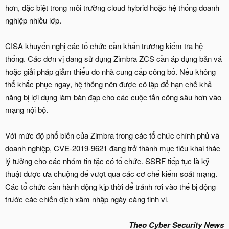
hơn, đặc biệt trong môi trường cloud hybrid hoặc hệ thống doanh
nghiệp nhiều lớp.
CISA khuyến nghị các tổ chức cần khẩn trương kiểm tra hệ
thống. Các đơn vị đang sử dụng Zimbra ZCS cần áp dụng bản vá
hoặc giải pháp giảm thiểu do nhà cung cấp công bố. Nếu không
thể khắc phục ngay, hệ thống nên được cô lập để hạn chế khả
năng bị lợi dụng làm bàn đạp cho các cuộc tấn công sâu hơn vào
mạng nội bộ.
Với mức độ phổ biến của Zimbra trong các tổ chức chính phủ và
doanh nghiệp, CVE-2019-9621 đang trở thành mục tiêu khai thác
lý tưởng cho các nhóm tin tặc có tổ chức. SSRF tiếp tục là kỹ
thuật được ưa chuộng để vượt qua các cơ chế kiểm soát mạng.
Các tổ chức cần hành động kịp thời để tránh rơi vào thế bị động
trước các chiến dịch xâm nhập ngày càng tinh vi.
Theo Cyber Security News