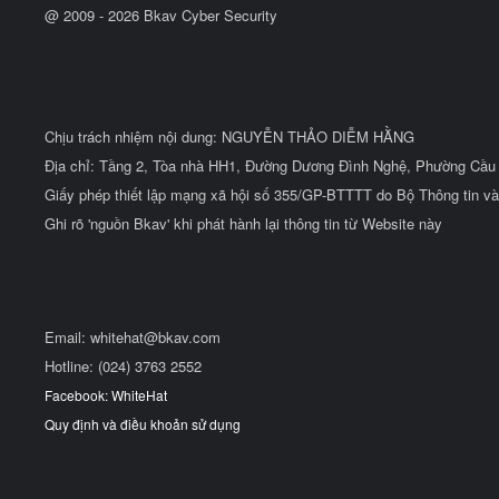
@ 2009 -
2026
Bkav Cyber Security
Chịu trách nhiệm nội dung: NGUYỄN THẢO DIỄM HẰNG
Địa chỉ: Tầng 2, Tòa nhà HH1, Đường Dương Đình Nghệ, Phường Cầu 
Giấy phép thiết lập mạng xã hội số 355/GP-BTTTT do Bộ Thông tin và
Ghi rõ 'nguồn Bkav' khi phát hành lại thông tin từ Website này
Email:
whitehat@bkav.com
Hotline: (024) 3763 2552
Facebook: WhiteHat
Quy định và điều khoản sử dụng