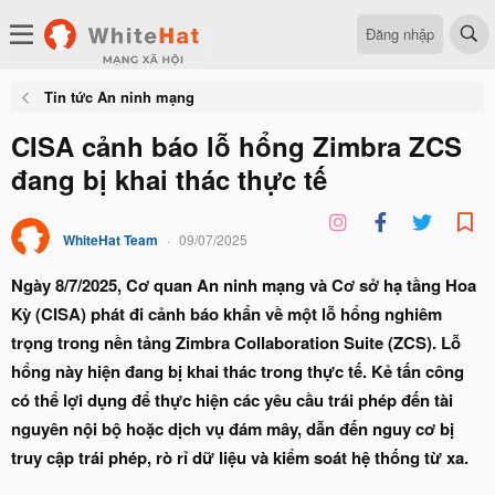
Đăng nhập
Tin tức An ninh mạng
CISA cảnh báo lỗ hổng Zimbra ZCS
đang bị khai thác thực tế
WhiteHat Team
09/07/2025
Ngày 8/7/2025, Cơ quan An ninh mạng và Cơ sở hạ tầng Hoa
Kỳ (CISA) phát đi cảnh báo khẩn về một lỗ hổng nghiêm
trọng trong nền tảng Zimbra Collaboration Suite (ZCS). Lỗ
hổng này hiện đang bị khai thác trong thực tế. Kẻ tấn công
có thể lợi dụng để thực hiện các yêu cầu trái phép đến tài
nguyên nội bộ hoặc dịch vụ đám mây, dẫn đến nguy cơ bị
truy cập trái phép, rò rỉ dữ liệu và kiểm soát hệ thống từ xa.