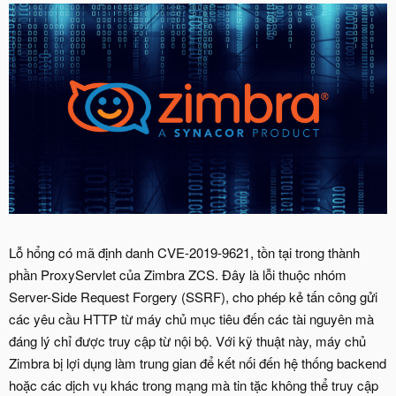
Lỗ hổng có mã định danh CVE-2019-9621, tồn tại trong thành
phần ProxyServlet của Zimbra ZCS. Đây là lỗi thuộc nhóm
Server-Side Request Forgery (SSRF), cho phép kẻ tấn công gửi
các yêu cầu HTTP từ máy chủ mục tiêu đến các tài nguyên mà
đáng lý chỉ được truy cập từ nội bộ. Với kỹ thuật này, máy chủ
Zimbra bị lợi dụng làm trung gian để kết nối đến hệ thống backend
hoặc các dịch vụ khác trong mạng mà tin tặc không thể truy cập