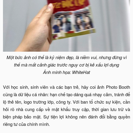
Một bức ảnh có thể là kỷ niệm đẹp, là niềm vui, nhưng đừng vì
thế mà mất cảnh giác trước nguy cơ bị kẻ xấu lợi dụng
Ảnh minh họa: WhiteHat
Với học sinh, sinh viên và các bạn trẻ, hãy coi ảnh Photo Booth
cũng là dữ liệu cá nhân: hạn chế tạo dáng quá nhạy cảm, tránh để
lộ thẻ tên, logo trường lớp, công ty. Với ban tổ chức sự kiện, cần
hỏi rõ nhà cung cấp về mật khẩu truy cập, thời gian lưu trữ và
biện pháp bảo mật. Sự tiện lợi không nên đánh đổi bằng quyền
riêng tư của chính mình.