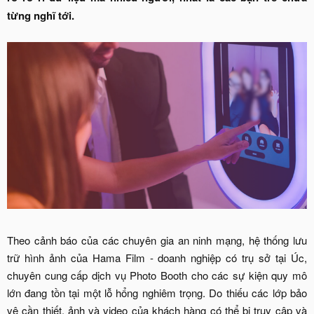
từng nghĩ tới.
Theo cảnh báo của các chuyên gia an ninh mạng, hệ thống lưu
trữ hình ảnh của Hama Film - doanh nghiệp có trụ sở tại Úc,
chuyên cung cấp dịch vụ Photo Booth cho các sự kiện quy mô
lớn đang tồn tại một lỗ hổng nghiêm trọng. Do thiếu các lớp bảo
vệ cần thiết, ảnh và video của khách hàng có thể bị truy cập và