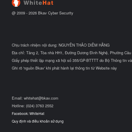
@ 2009 -
2026
Bkav Cyber Security
Chịu trách nhiệm nội dung: NGUYỄN THẢO DIỄM HẰNG
Địa chỉ: Tầng 2, Tòa nhà HH1, Đường Dương Đình Nghệ, Phường Cầu 
Giấy phép thiết lập mạng xã hội số 355/GP-BTTTT do Bộ Thông tin và
Ghi rõ 'nguồn Bkav' khi phát hành lại thông tin từ Website này
Email:
whitehat@bkav.com
Hotline: (024) 3763 2552
Facebook: WhiteHat
Quy định và điều khoản sử dụng