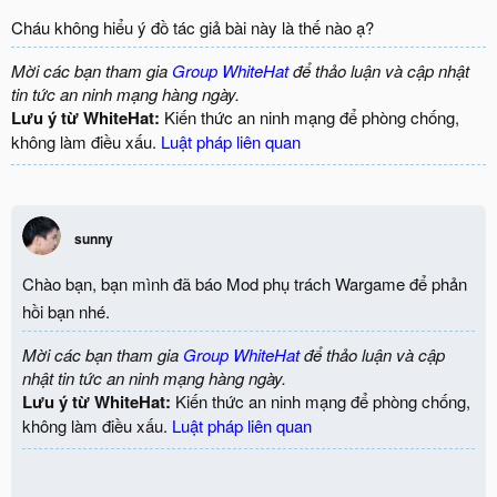
Cháu không hiểu ý đồ tác giả bài này là thế nào ạ?
Mời các bạn tham gia
Group WhiteHat
để thảo luận và cập nhật
tin tức an ninh mạng hàng ngày.
Lưu ý từ WhiteHat:
Kiến thức an ninh mạng để phòng chống,
không làm điều xấu.
Luật pháp liên quan
sunny
Chào bạn, bạn mình đã báo Mod phụ trách Wargame để phản
hồi bạn nhé.
Mời các bạn tham gia
Group WhiteHat
để thảo luận và cập
nhật tin tức an ninh mạng hàng ngày.
Lưu ý từ WhiteHat:
Kiến thức an ninh mạng để phòng chống,
không làm điều xấu.
Luật pháp liên quan