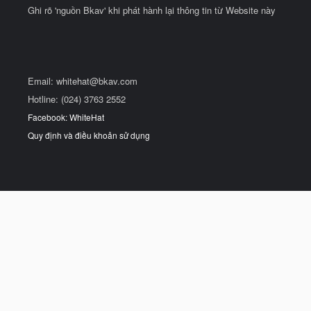
Ghi rõ 'nguồn Bkav' khi phát hành lại thông tin từ Website này
Email:
whitehat@bkav.com
Hotline: (024) 3763 2552
Facebook: WhiteHat
Quy định và điều khoản sử dụng