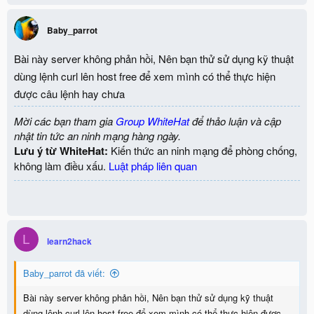
Baby_parrot
Bài này server không phản hồi, Nên bạn thử sử dụng kỹ thuật
dùng lệnh curl lên host free để xem mình có thể thực hiện
được câu lệnh hay chưa
Mời các bạn tham gia
Group WhiteHat
để thảo luận và cập
nhật tin tức an ninh mạng hàng ngày.
Lưu ý từ WhiteHat:
Kiến thức an ninh mạng để phòng chống,
không làm điều xấu.
Luật pháp liên quan
L
learn2hack
Baby_parrot đã viết:
Bài này server không phản hồi, Nên bạn thử sử dụng kỹ thuật
dùng lệnh curl lên host free để xem mình có thể thực hiện được