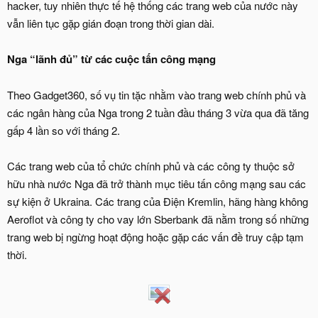
hacker, tuy nhiên thực tế hệ thống các trang web của nước này
vẫn liên tục gặp gián đoạn trong thời gian dài.
Nga “lãnh đủ” từ các cuộc tấn công mạng
Theo Gadget360, số vụ tin tặc nhằm vào trang web chính phủ và
các ngân hàng của Nga trong 2 tuần đầu tháng 3 vừa qua đã tăng
gấp 4 lần so với tháng 2.
Các trang web của tổ chức chính phủ và các công ty thuộc sở
hữu nhà nước Nga đã trở thành mục tiêu tấn công mạng sau các
sự kiện ở Ukraina. Các trang của Điện Kremlin, hãng hàng không
Aeroflot và công ty cho vay lớn Sberbank đã nằm trong số những
trang web bị ngừng hoạt động hoặc gặp các vấn đề truy cập tạm
thời.