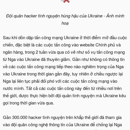
Đội quân hacker tình nguyện hùng hậu của Ukraine - Ảnh minh
hoạ
Sau khi dồn dập tấn công mạng Ukraine ở thời điểm mở đầu cuộc
chiến, đặc biệt là các cuộc tấn công vào website Chính phủ và
ngân hàng, trong 2 tuần vừa qua có vẻ như số vụ tấn công mạng
từ Nga vào Ukraine đã thuyên giảm. Gần như không có thông tin
về các cuộc tấn công mạng tiếp theo nào nghiêm trọng của Nga
vào Ukraine trong thời gian gần đây, tuy nhiên ở chiều ngược lại
Nga lại liên tục phải đối phó với các cuộc tấn công mạng vào
nước mình. Tất cả các cuộc tấn công này đến từ nhiều nơi trên
thế giới, được thực hiện bởi đội quân tình nguyện mà Ukraine kêu
gọi trong thời gian vừa qua.
Gần 300.000 hacker tình nguyện trên khắp thế giới đã tham gia
vào đội quân công nghệ thông tin của Ukraine để chống lại Nga