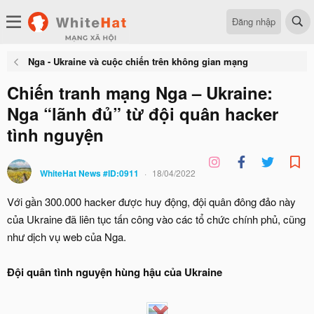
Đăng nhập
Nga - Ukraine và cuộc chiến trên không gian mạng
Chiến tranh mạng Nga – Ukraine:
Nga “lãnh đủ” từ đội quân hacker
tình nguyện
WhiteHat News #ID:0911
18/04/2022
Với gần 300.000 hacker được huy động, đội quân đông đảo này
của Ukraine đã liên tục tấn công vào các tổ chức chính phủ, cũng
như dịch vụ web của Nga.
Đội quân tình nguyện hùng hậu của Ukraine