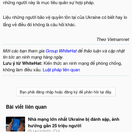
những người này là mục tiêu quân sự hợp pháp.
Liệu những người bảo vệ quyền tồn tại của Ukraine có biết hay lo
lắng về điều đó không là câu hỏi khác.
Theo Vietnamnet
Mời các bạn tham gia
Group WhiteHat
để thảo luận và cập nhật
tin tức an ninh mạng hàng ngày.
Lưu ý từ WhiteHat:
Kiến thức an ninh mạng để phòng chống,
không làm điều xấu.
Luật pháp liên quan
Bạn phải đăng nhập hoặc đăng ký để phản hồi tại đây.
Bài viết liên quan
Nhà mạng lớn nhất Ukraine bị đánh sập, ảnh
hưởng gần 25 triệu người
N
14/12/2023
0