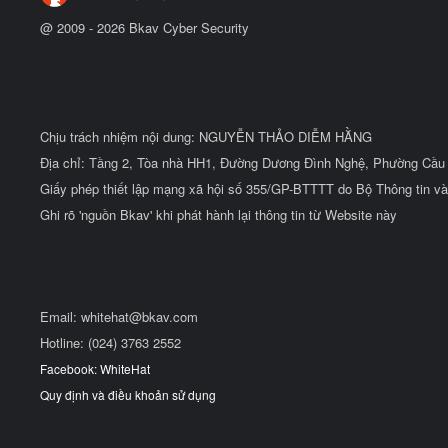
@ 2009 -
2026
Bkav Cyber Security
Chịu trách nhiệm nội dung: NGUYỄN THẢO DIỄM HẰNG
Địa chỉ: Tầng 2, Tòa nhà HH1, Đường Dương Đình Nghệ, Phường Cầu 
Giấy phép thiết lập mạng xã hội số 355/GP-BTTTT do Bộ Thông tin và
Ghi rõ 'nguồn Bkav' khi phát hành lại thông tin từ Website này
Email:
whitehat@bkav.com
Hotline: (024) 3763 2552
Facebook: WhiteHat
Quy định và điều khoản sử dụng