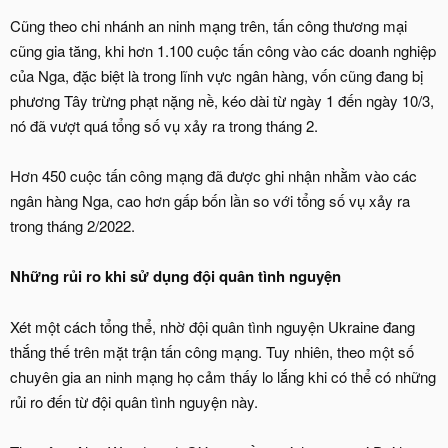
Cũng theo chi nhánh an ninh mạng trên, tấn công thương mại
cũng gia tăng, khi hơn 1.100 cuộc tấn công vào các doanh nghiệp
của Nga, đặc biệt là trong lĩnh vực ngân hàng, vốn cũng đang bị
phương Tây trừng phạt nặng nề, kéo dài từ ngày 1 đến ngày 10/3,
nó đã vượt quá tổng số vụ xảy ra trong tháng 2.
Hơn 450 cuộc tấn công mạng đã được ghi nhận nhằm vào các
ngân hàng Nga, cao hơn gấp bốn lần so với tổng số vụ xảy ra
trong tháng 2/2022.
Những rủi ro khi sử dụng đội quân tình nguyện
Xét một cách tổng thể, nhờ đội quân tình nguyện Ukraine đang
thắng thế trên mặt trận tấn công mạng. Tuy nhiên, theo một số
chuyên gia an ninh mạng họ cảm thấy lo lắng khi có thể có những
rủi ro đến từ đội quân tình nguyện này.