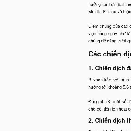
hưởng tới hơn 8,8 tr
Mozilla Firefox và thậ
Điểm chung của các ch
việc hằng ngày như tả
chúng dễ dàng vượt qu
Các chiến dị
1. Chiến dịch 
Bị vạch trần, với mục 
hưởng tới khoảng 5,6 t
Đáng chú ý, một số tiệ
chờ đó, tiện ích hoạt 
2. Chiến dịch t