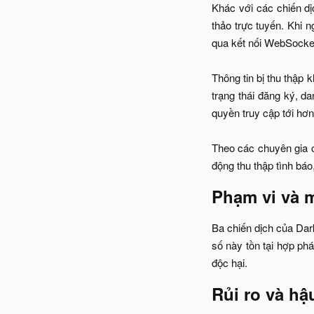
Khác với các chiến dị
thảo trực tuyến. Khi 
qua kết nối WebSocket
Thông tin bị thu thập
trạng thái đăng ký, d
quyền truy cập tới hơ
Theo các chuyên gia c
động thu thập tình báo
Phạm vi và 
Ba chiến dịch của Dark
số này tồn tại hợp phá
độc hại.​
Rủi ro và hậ