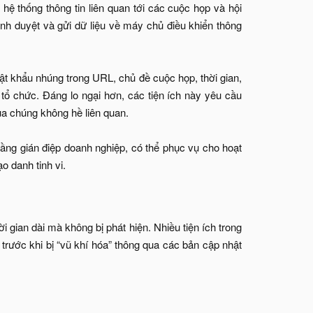
hệ thống thông tin liên quan tới các cuộc họp và hội
ình duyệt và gửi dữ liệu về máy chủ điều khiển thông
t khẩu nhúng trong URL, chủ đề cuộc họp, thời gian,
 tổ chức. Đáng lo ngại hơn, các tiện ích này yêu cầu
ủa chúng không hề liên quan.
tầng gián điệp doanh nghiệp, có thể phục vụ cho hoạt
 danh tinh vi.​
i gian dài mà không bị phát hiện. Nhiều tiện ích trong
t trước khi bị “vũ khí hóa” thông qua các bản cập nhật