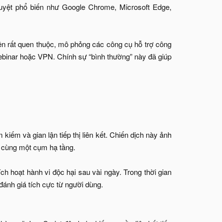
 duyệt phổ biến như Google Chrome, Microsoft Edge,
iện rất quen thuộc, mô phỏng các công cụ hỗ trợ công
Webinar hoặc VPN. Chính sự “bình thường” này đã giúp
kiếm và gian lận tiếp thị liên kết. Chiến dịch này ảnh
an cùng một cụm hạ tầng.
ch hoạt hành vi độc hại sau vài ngày. Trong thời gian
ánh giá tích cực từ người dùng.​