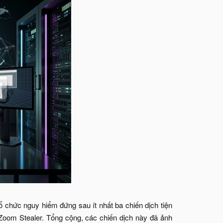
 chức nguy hiểm đứng sau ít nhất ba chiến dịch tiện
Zoom Stealer. Tổng cộng, các chiến dịch này đã ảnh