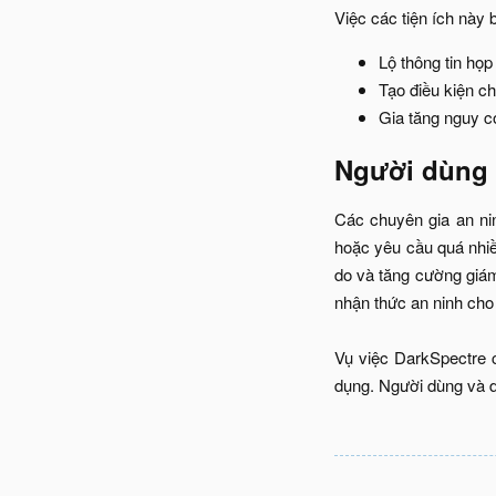
Việc các tiện ích này b
Lộ thông tin họp
Tạo điều kiện c
Gia tăng nguy c
Người dùng 
Các chuyên gia an nin
hoặc yêu cầu quá nhiề
do và tăng cường giám 
nhận thức an ninh cho 
Vụ việc DarkSpectre 
dụng. Người dùng và do