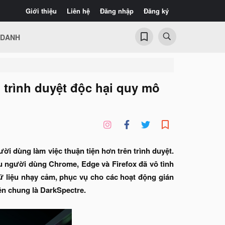
Giới thiệu
Liên hệ
Đăng nhập
Đăng ký
 DANH
 trình duyệt độc hại quy mô
i dùng làm việc thuận tiện hơn trên trình duyệt.
ệu người dùng Chrome, Edge và Firefox đã vô tình
ữ liệu nhạy cảm, phục vụ cho các hoạt động gián
ên chung là DarkSpectre.