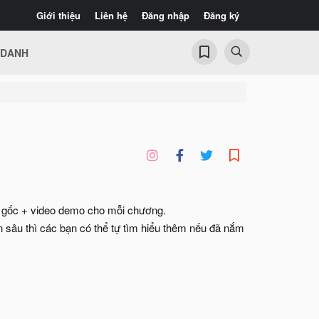
Giới thiệu
Liên hệ
Đăng nhập
Đăng ký
 DANH
anh gốc + video demo cho mỗi chương.
 sâu thì các bạn có thể tự tìm hiểu thêm nếu đã nắm