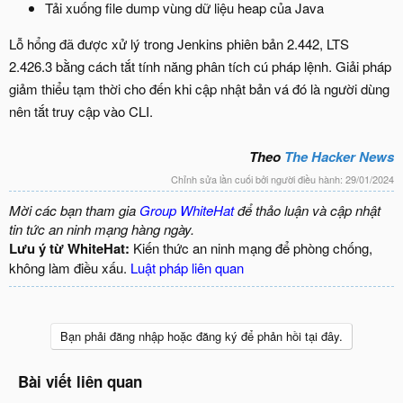
Tải xuống file dump vùng dữ liệu heap của Java
Lỗ hổng đã được xử lý trong Jenkins phiên bản 2.442, LTS
2.426.3 bằng cách tắt tính năng phân tích cú pháp lệnh. Giải pháp
giảm thiểu tạm thời cho đến khi cập nhật bản vá đó là người dùng
nên tắt truy cập vào CLI.
Theo
The Hacker News
Chỉnh sửa lần cuối bởi người điều hành:
29/01/2024
Mời các bạn tham gia
Group WhiteHat
để thảo luận và cập nhật
tin tức an ninh mạng hàng ngày.
Lưu ý từ WhiteHat:
Kiến thức an ninh mạng để phòng chống,
không làm điều xấu.
Luật pháp liên quan
Bạn phải đăng nhập hoặc đăng ký để phản hồi tại đây.
Bài viết liên quan