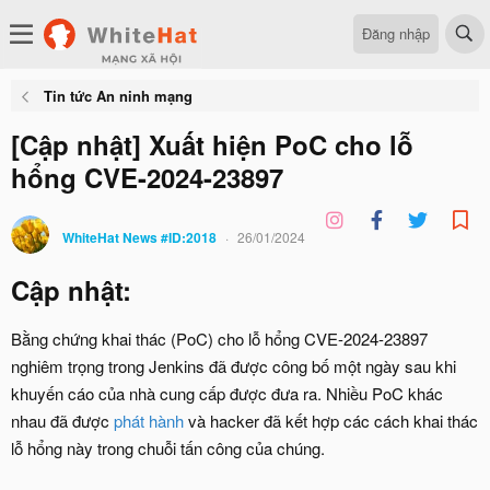
Đăng nhập
Tin tức An ninh mạng
[Cập nhật] Xuất hiện PoC cho lỗ
hổng CVE-2024-23897
WhiteHat News #ID:2018
26/01/2024
Cập nhật:​
Bằng chứng khai thác (PoC) cho lỗ hổng CVE-2024-23897
nghiêm trọng trong Jenkins đã được công bố một ngày sau khi
khuyến cáo của nhà cung cấp được đưa ra. Nhiều PoC khác
nhau đã được
phát hành
và hacker đã kết hợp các cách khai thác
lỗ hổng này trong chuỗi tấn công của chúng.