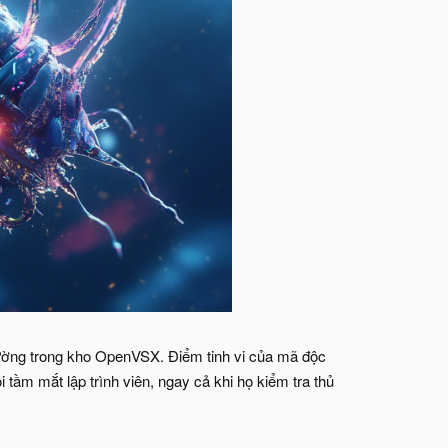
hường trong kho OpenVSX. Điểm tinh vi của mã độc
tầm mắt lập trình viên, ngay cả khi họ kiểm tra thủ