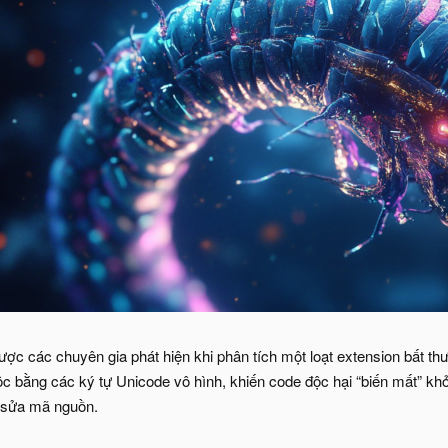
 các chuyên gia phát hiện khi phân tích một loạt extension bất t
 bằng các ký tự Unicode vô hình, khiến code độc hại “biến mất” khỏi 
h sửa mã nguồn.