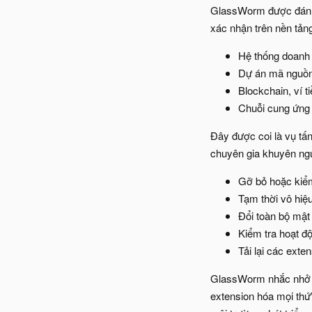
GlassWorm được đánh g
xác nhận trên nền tảng
Hệ thống doanh n
Dự án mã nguồn
Blockchain, ví t
Chuỗi cung ứng
Đây được coi là vụ tấ
chuyên gia khuyên ng
Gỡ bỏ hoặc kiểm
Tạm thời vô hiệ
Đổi toàn bộ mậ
Kiểm tra hoạt độn
Tải lại các exte
GlassWorm nhắc nhở ch
extension hóa mọi thứ”