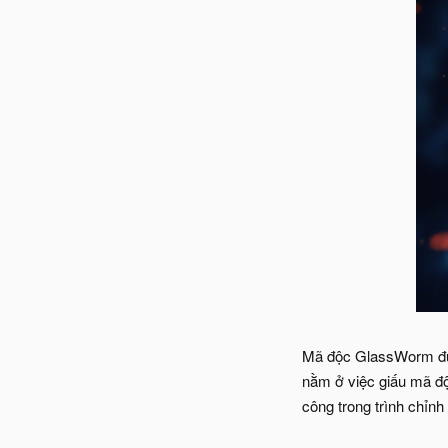
Mã độc GlassWorm được
nằm ở việc giấu mã độc
công trong trình chỉn