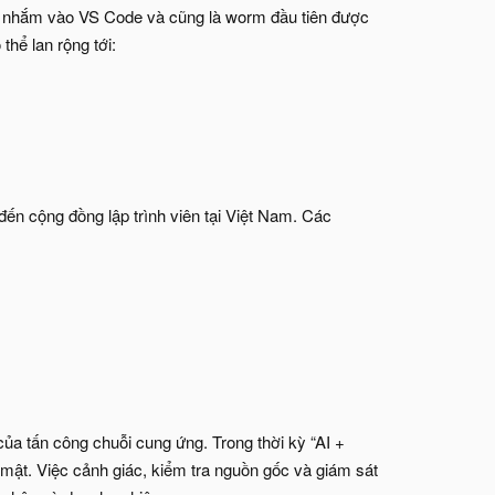
ng nhắm vào VS Code và cũng là worm đầu tiên được
thể lan rộng tới:
ến cộng đồng lập trình viên tại Việt Nam. Các
ủa tấn công chuỗi cung ứng. Trong thời kỳ “AI +
 mật. Việc cảnh giác, kiểm tra nguồn gốc và giám sát