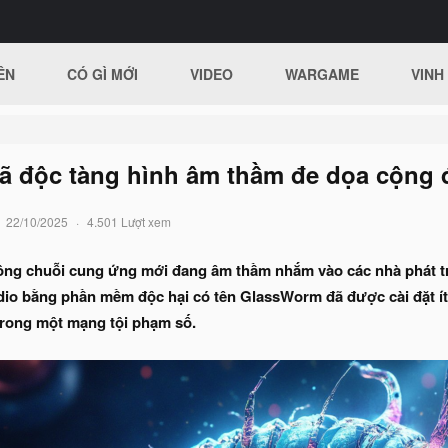
ÊN
CÓ GÌ MỚI
VIDEO
WARGAME
VINH
ã độc tàng hình âm thầm đe dọa cộng đ
22/10/2025
4.501 Lượt xem
công chuỗi cung ứng mới đang âm thầm nhắm vào các nhà phát 
dio bằng phần mềm độc hại có tên GlassWorm đã được cài đặt ít n
trong một mạng tội phạm số.