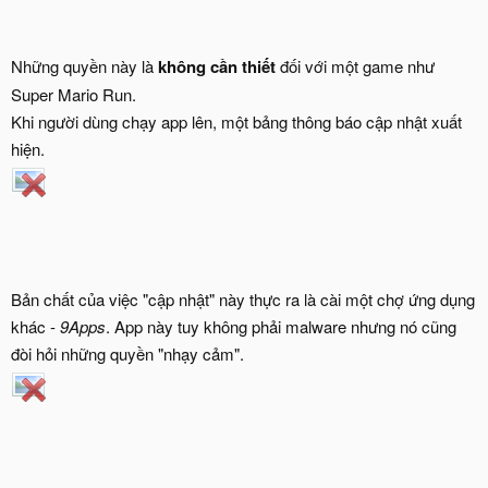
Những quyền này là
không cần thiết
đối với một game như
Super Mario Run.
Khi người dùng chạy app lên, một bảng thông báo cập nhật xuất
hiện.
Bản chất của việc "cập nhật" này thực ra là cài một chợ ứng dụng
khác -
9Apps
. App này tuy không phải malware nhưng nó cũng
đòi hỏi những quyền "nhạy cảm".