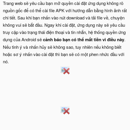
Trang web sẽ yêu cầu bạn mở quyền cài đặt ứng dụng không rõ
nguồn gốc để có thể cài file APK với hướng dẫn bằng hình ảnh rất
chi tiết. Sau khi bạn nhấn vào nút download và tải file về, chuyện
không vui sẽ bắt đầu. Ngay khi cài đặt, ứng dụng này sẽ yêu cầu
truy cập vào trạng thái điện thoại và tin nhắn, hệ thống quyền ứng
dụng của Android sẽ
cảnh báo bạn có thể mất tiền vì điều này
.
Nếu tinh ý và nhấn hủy sẽ không sao, tuy nhiên nếu không biết
hoặc sơ ý nhấn vào cài đặt thì bạn sẽ có một phen nhức đầu với
nó.