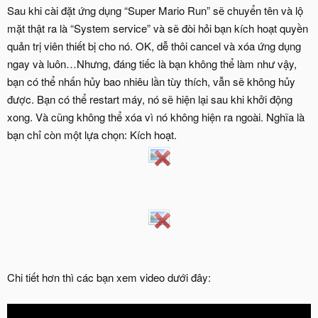
Sau khi cài đặt ứng dụng “Super Mario Run” sẽ chuyển tên và lộ
mặt thật ra là “System service” và sẽ đòi hỏi bạn kích hoạt quyền
quản trị viên thiết bị cho nó. OK, dễ thôi cancel và xóa ứng dụng
ngay và luôn…Nhưng, đáng tiếc là bạn không thể làm như vậy,
bạn có thể nhấn hủy bao nhiêu lần tùy thích, vẫn sẽ không hủy
được. Bạn có thể restart máy, nó sẽ hiện lại sau khi khởi động
xong. Và cũng không thể xóa vì nó không hiện ra ngoài. Nghĩa là
bạn chỉ còn một lựa chọn: Kích hoạt.
Chi tiết hơn thì các bạn xem video dưới đây: