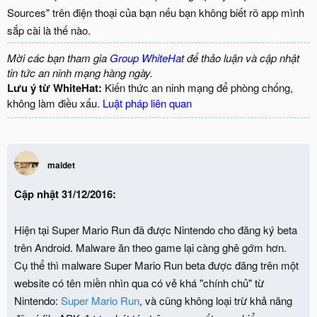
Sources" trên điện thoại của bạn nếu bạn không biết rõ app mình
sắp cài là thế nào.
Mời các bạn tham gia
Group WhiteHat
để thảo luận và cập nhật
tin tức an ninh mạng hàng ngày.
Lưu ý từ WhiteHat:
Kiến thức an ninh mạng để phòng chống,
không làm điều xấu.
Luật pháp liên quan
maldet
Cập nhật 31/12/2016:
Hiện tại Super Mario Run đã được Nintendo cho đăng ký beta
trên Android. Malware ăn theo game lại càng ghê gớm hơn.
Cụ thể thì malware Super Mario Run beta được đăng trên một
website có tên miền nhìn qua có vẻ khá "chính chủ" từ
Nintendo:
Super Mario Run
, và cũng không loại trừ khả năng