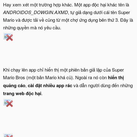
Hay xem xét một trường hợp khác. Một app độc hại khác tên là
ANDROIDOS_DOWGIN.AXMD
, tự giả dạng dưới cái tên Super
Mario và được tải về cũng từ một chợ ứng dụng bên thứ 3. Đây là
những quyền mà nó yêu cầu.
Khi chạy lên app chỉ hiển thị một phiên bản giả lập của Super
Mario Bros (một bản Mario khá cũ). Ngoài ra nó còn
hiển thị
quảng cáo
,
cài đặt nhiều app rác
và dẫn người dùng đến những
trang web độc hại
.