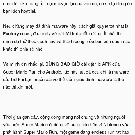
quản trị, ok nhưng rồi mọi chuyện lại đâu vào đó, nó sẽ tự động ép
bạn kích hoạt lại.
Nếu chẳng may đã dính malware này, cách giải quyết tốt nhất là
Factory reset,
đưa máy về cài đặt khi xuất xưởng. Ít nhất thì
mình đã thử theo cách này và thành công, nếu bạn còn cách nào
khác thì chia sẻ nhé.
Và mình xin nhắc lại,
ĐỪNG BAO GIỜ
cài đặt file APK của
Super Mario Run cho Android, lúc này, tất cả đều chỉ là malware
cả. Trừ khi bạn muốn cài vô thử cảm giác dính malware là thế
nào thì xin mời.
=========================================
Thời gian gần đây, cộng đồng mạng nói chung và những người
yêu mến Super Mario nói riêng vô cùng háo hức vì Nintendo vừa
phát hành Super Mario Run, một game dạng endless run rất hấp