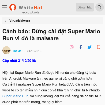
Đăng nhập
Virus/Malware
Cảnh báo: Đừng cài đặt Super Mario
Run vì đó là malware
maldet
24/12/2016
Cập nhật 31/12/2016:
Hiện tại Super Mario Run đã được Nintendo cho đăng ký beta
trên Android. Malware ăn theo game lại càng ghê gớm hơn.
Cụ thể thì malware Super Mario Run beta được đăng trên một
website có tên miền nhìn qua có vẻ khá "chính chủ" từ Nintendo:
Super Mario Run
, và cũng không loại trừ khả năng đã có file APK
đươc phát tán trên mạng, rất nguy hiểm.