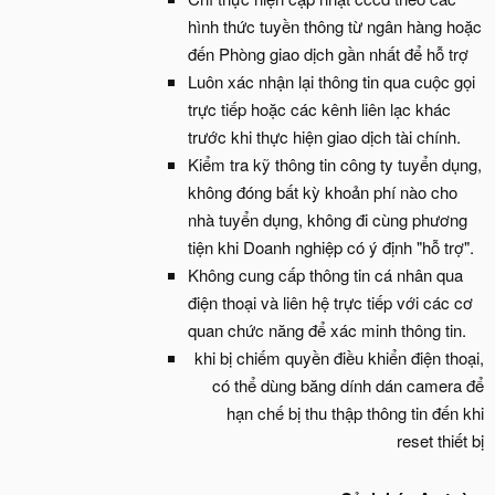
hình thức tuyền thông từ ngân hàng hoặc
đến Phòng giao dịch gần nhất để hỗ trợ
Luôn xác nhận lại thông tin qua cuộc gọi
trực tiếp hoặc các kênh liên lạc khác
trước khi thực hiện giao dịch tài chính.
Kiểm tra kỹ thông tin công ty tuyển dụng,
không đóng bất kỳ khoản phí nào cho
nhà tuyển dụng, không đi cùng phương
tiện khi Doanh nghiệp có ý định "hỗ trợ".
Không cung cấp thông tin cá nhân qua
điện thoại và liên hệ trực tiếp với các cơ
quan chức năng để xác minh thông tin.
khi bị chiếm quyền điều khiển điện thoại,
có thể dùng băng dính dán camera để
hạn chế bị thu thập thông tin đến khi
reset thiết bị