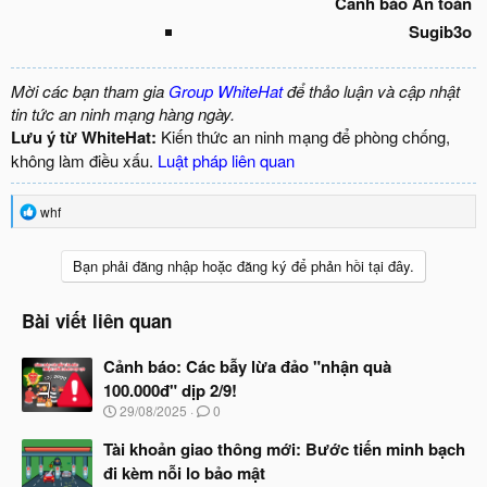
Cảnh báo An toàn
Sugib3o
Mời các bạn tham gia
Group WhiteHat
để thảo luận và cập nhật
tin tức an ninh mạng hàng ngày.
Lưu ý từ WhiteHat:
Kiến thức an ninh mạng để phòng chống,
không làm điều xấu.
Luật pháp liên quan
R
whf
e
a
c
Bạn phải đăng nhập hoặc đăng ký để phản hồi tại đây.
t
i
o
Bài viết liên quan
n
s
Cảnh báo: Các bẫy lừa đảo "nhận quà
:
100.000đ" dịp 2/9!
N
29/08/2025
0
g
à
Tài khoản giao thông mới: Bước tiến minh bạch
y
đi kèm nỗi lo bảo mật
b