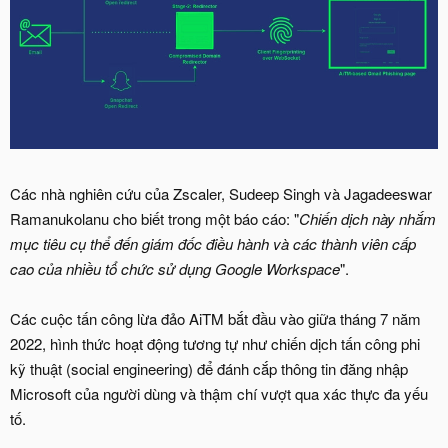
Các nhà nghiên cứu của Zscaler, Sudeep Singh và Jagadeeswar
Ramanukolanu cho biết trong một báo cáo: "
Chiến dịch này nhắm
mục tiêu cụ thể đến giám đốc điều hành và các thành viên cấp
cao của nhiều tổ chức sử dụng Google Workspace
".
Các cuộc tấn công lừa đảo AiTM bắt đầu vào giữa tháng 7 năm
2022, hình thức hoạt động tương tự như chiến dịch tấn công phi
kỹ thuật (social engineering) để đánh cắp thông tin đăng nhập
Microsoft của người dùng và thậm chí vượt qua xác thực đa yếu
tố.