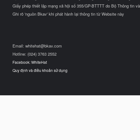
Giấy phép thiết lập mạng xã hội số 355/GP-BTTTT do Bộ Thông tin và
Ghi rõ 'nguồn Bkav' khi phát hành lại thông tin từ Website này
Email:
whitehat@bkav.com
Hotline: (024) 3763 2552
Facebook: WhiteHat
Quy định và điều khoản sử dụng