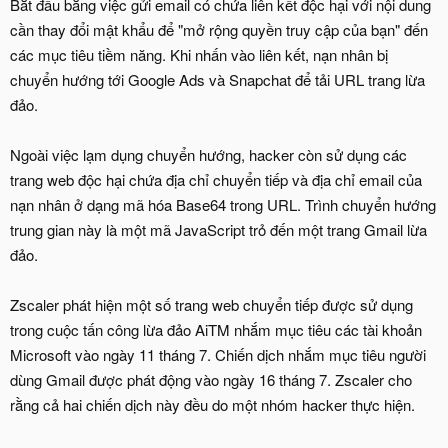
Bắt đầu bằng việc gửi email có chứa liên kết độc hại với nội dung
cần thay đổi mật khẩu để "mở rộng quyền truy cập của bạn" đến
các mục tiêu tiềm năng. Khi nhấn vào liên kết, nạn nhân bị
chuyển hướng tới Google Ads và Snapchat để tải URL trang lừa
đảo.
Ngoài việc lạm dụng chuyển hướng, hacker còn sử dụng các
trang web độc hại chứa địa chỉ chuyển tiếp và địa chỉ email của
nạn nhân ở dạng mã hóa Base64 trong URL. Trình chuyển hướng
trung gian này là một mã JavaScript trỏ đến một trang Gmail lừa
đảo.
Zscaler phát hiện một số trang web chuyển tiếp được sử dụng
trong cuộc tấn công lừa đảo AiTM nhắm mục tiêu các tài khoản
Microsoft vào ngày 11 tháng 7. Chiến dịch nhắm mục tiêu người
dùng Gmail được phát động vào ngày 16 tháng 7. Zscaler cho
rằng cả hai chiến dịch này đều do một nhóm hacker thực hiện.