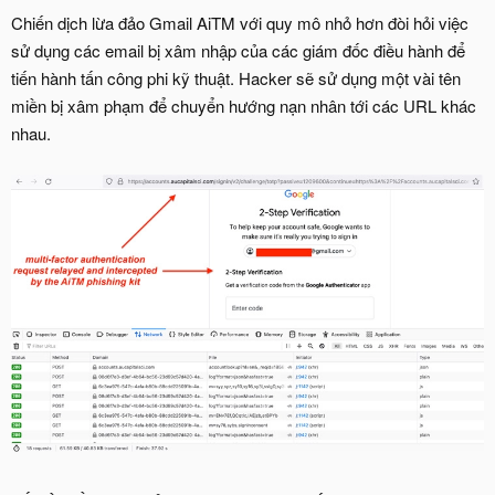
Chiến dịch lừa đảo Gmail AiTM với quy mô nhỏ hơn đòi hỏi việc
sử dụng các email bị xâm nhập của các giám đốc điều hành để
tiến hành tấn công phi kỹ thuật. Hacker sẽ sử dụng một vài tên
miền bị xâm phạm để chuyển hướng nạn nhân tới các URL khác
nhau.