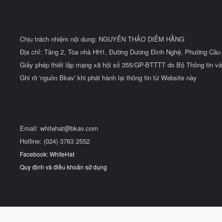
Chịu trách nhiệm nội dung: NGUYỄN THẢO DIỄM HẰNG
Địa chỉ: Tầng 2, Tòa nhà HH1, Đường Dương Đình Nghệ, Phường Cầu 
Giấy phép thiết lập mạng xã hội số 355/GP-BTTTT do Bộ Thông tin và
Ghi rõ 'nguồn Bkav' khi phát hành lại thông tin từ Website này
Email:
whitehat@bkav.com
Hotline: (024) 3763 2552
Facebook: WhiteHat
Quy định và điều khoản sử dụng