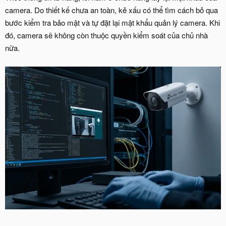
camera. Do thiết kế chưa an toàn, kẻ xấu có thể tìm cách bỏ qua
bước kiểm tra bảo mật và tự đặt lại mật khẩu quản lý camera. Khi
đó, camera sẽ không còn thuộc quyền kiểm soát của chủ nhà
nữa.