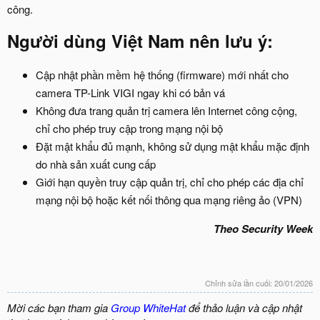
công.​
Người dùng Việt Nam nên lưu ý:​
Cập nhật phần mềm hệ thống (firmware) mới nhất cho
camera TP-Link VIGI ngay khi có bản vá
Không đưa trang quản trị camera lên Internet công cộng,
chỉ cho phép truy cập trong mạng nội bộ
Đặt mật khẩu đủ mạnh, không sử dụng mật khẩu mặc định
do nhà sản xuất cung cấp
Giới hạn quyền truy cập quản trị, chỉ cho phép các địa chỉ
mạng nội bộ hoặc kết nối thông qua mạng riêng ảo (VPN)
Theo Security Week
Chỉnh sửa lần cuối:
20/01/2026
Mời các bạn tham gia
Group WhiteHat
để thảo luận và cập nhật