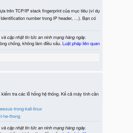
a trên TCP/IP stack fingerprint của mục tiêu (ví dụ
dentification number trong IP header, …). Bạn có
 và cập nhật tin tức an ninh mạng hàng ngày.
òng chống, không làm điều xấu.
Luật pháp liên quan
kiểm tra các lỗ hổng hệ thống. Kể cả máy tính cần
nessus-trong-kali-linux
st-he-thong
 và cập nhật tin tức an ninh mạng hàng ngày.