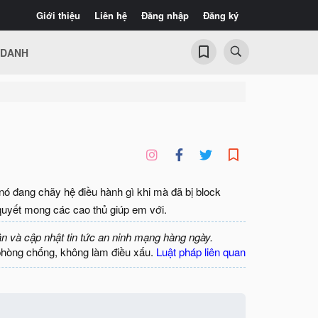
Giới thiệu
Liên hệ
Đăng nhập
Đăng ký
 DANH
nó đang chãy hệ điều hành gì khi mà đã bị block
quyết mong các cao thủ giúp em với.
ận và cập nhật tin tức an ninh mạng hàng ngày.
phòng chống, không làm điều xấu.
Luật pháp liên quan