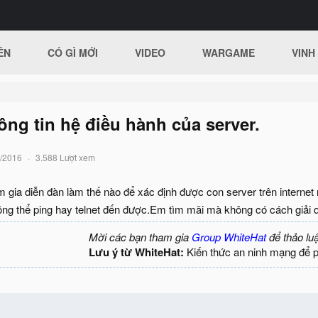
ÊN
CÓ GÌ MỚI
VIDEO
WARGAME
VINH
ng tin hệ điều hành của server.
/2016
3.588 Lượt xem
 gia diễn đàn làm thế nào để xác định được con server trên internet 
ng thể ping hay telnet đến được.Em tìm mãi mà không có cách giải 
Mời các bạn tham gia
Group WhiteHat
để thảo lu
Lưu ý từ WhiteHat:
Kiến thức an ninh mạng để 