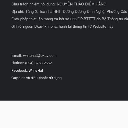
Chịu trách nhiệm nội dung: NGUYỄN THẢO DIỄM HẰNG
Địa chỉ: Tầng 2, Tòa nhà HH1, Đường Dương Đình Nghệ, Phường Cầu 
Giấy phép thiết lập mạng xã hội số 355/GP-BTTTT do Bộ Thông tin và
Ghi rõ 'nguồn Bkav' khi phát hành lại thông tin từ Website này
Email:
whitehat@bkav.com
Hotline: (024) 3763 2552
Facebook: WhiteHat
Quy định và điều khoản sử dụng