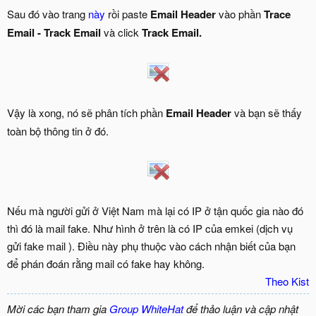
Sau đó vào trang
này
rồi paste
Email Header
vào phần
Trace
Email - Track Email
và click
Track Email.
Vậy là xong, nó sẽ phân tích phần
Email Header
và bạn sẽ thấy
toàn bộ thông tin ở đó.
Nếu mà người gửi ở Việt Nam mà lại có IP ở tận quốc gia nào đó
thì đó là mail fake. Như hình ở trên là có IP của emkei (dịch vụ
gửi fake mail ). Điều này phụ thuộc vào cách nhận biết của bạn
để phán đoán rằng mail có fake hay không.
Theo Kist
Mời các bạn tham gia
Group WhiteHat
để thảo luận và cập nhật