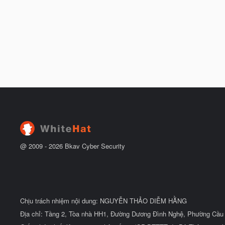
@ 2009 -
2026
Bkav Cyber Security
Chịu trách nhiệm nội dung: NGUYỄN THẢO DIỄM HẰNG
Địa chỉ: Tầng 2, Tòa nhà HH1, Đường Dương Đình Nghệ, Phường Cầu 