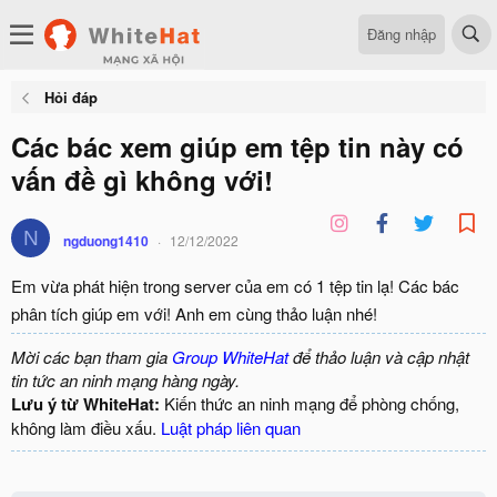
Đăng nhập
Hỏi đáp
Các bác xem giúp em tệp tin này có
vấn đề gì không với!
N
ngduong1410
12/12/2022
Em vừa phát hiện trong server của em có 1 tệp tin lạ! Các bác
phân tích giúp em với! Anh em cùng thảo luận nhé!
Mời các bạn tham gia
Group WhiteHat
để thảo luận và cập nhật
tin tức an ninh mạng hàng ngày.
Lưu ý từ WhiteHat:
Kiến thức an ninh mạng để phòng chống,
không làm điều xấu.
Luật pháp liên quan