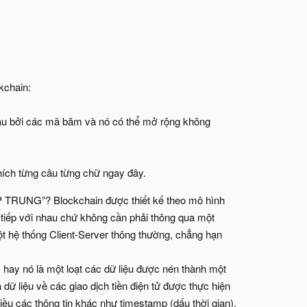
kchain:
nhau bởi các mã băm và nó có thể mở rộng không
thích từng câu từng chữ ngay đây.
TẬP TRUNG”? Blockchain được thiết kế theo mô hình
 tiếp với nhau chứ không cần phải thông qua một
ột hệ thống Client-Server thông thường, chẳng hạn
, hay nó là một loạt các dữ liệu được nén thành một
ữ liệu về các giao dịch tiền điện tử được thực hiện
hiều các thông tin khác như timestamp (dấu thời gian),