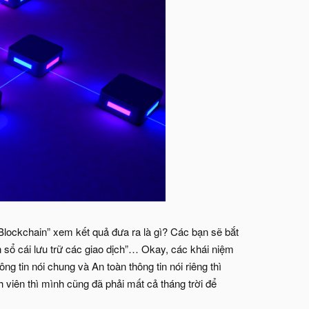
“Blockchain” xem kết quả đưa ra là gì? Các bạn sẽ bắt
 sổ cái lưu trữ các giao dịch”… Okay, các khái niệm
 tin nói chung và An toàn thông tin nói riêng thì
h viên thì mình cũng đã phải mất cả tháng trời để