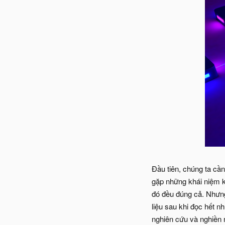
Đầu tiên, chúng ta cần
gặp những khái niệm k
đó đều đúng cả. Nhưng 
liệu sau khi đọc hết n
nghiên cứu và nghiền 