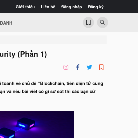
Giới thiệu
Liên hệ
Đăng nhập
Đăng ký
 DANH
rity (Phần 1)
 toanh về chủ đề “Blockchain, tiền điện tử cũng
 và nếu bài viết có gì sơ sót thì các bạn cứ