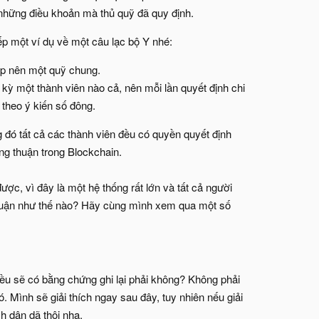
 những điều khoản mà thủ quỹ đã quy định.
ếp một ví dụ về một câu lạc bộ Y nhé:
lập nên một quỹ chung.
 kỳ một thành viên nào cả, nên mỗi lần quyết định chi
 theo ý kiến số đông.
 đó tất cả các thành viên đều có quyền quyết định
ng thuận trong Blockchain.
ợc, vì đây là một hệ thống rất lớn và tất cả người
thuận như thế nào? Hãy cùng mình xem qua một số
đều sẽ có bằng chứng ghi lại phải không? Không phải
 Mình sẽ giải thích ngay sau đây, tuy nhiên nếu giải
h dân dã thôi nha.