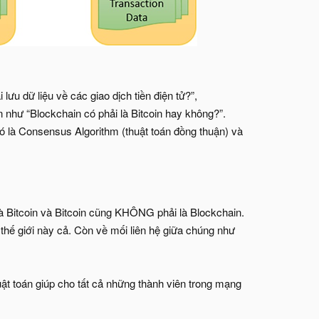
ưu dữ liệu về các giao dịch tiền điện tử?”,
n như “Blockchain có phải là Bitcoin hay không?”.
 đó là Consensus Algorithm (thuật toán đồng thuận) và
là Bitcoin và Bitcoin cũng KHÔNG phải là Blockchain.
thế giới này cả. Còn về mối liên hệ giữa chúng như
ật toán giúp cho tất cả những thành viên trong mạng