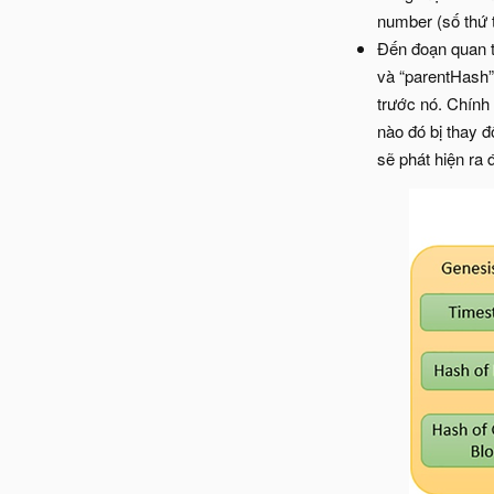
number (số thứ 
Đến đoạn quan tr
và “parentHash”
trước nó. Chính 
nào đó bị thay đ
sẽ phát hiện ra 