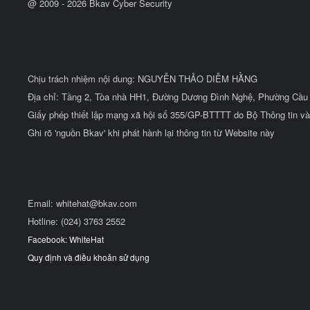
@ 2009 -
2026
Bkav Cyber Security
Chịu trách nhiệm nội dung: NGUYỄN THẢO DIỄM HẰNG
Địa chỉ: Tầng 2, Tòa nhà HH1, Đường Dương Đình Nghệ, Phường Cầu 
Giấy phép thiết lập mạng xã hội số 355/GP-BTTTT do Bộ Thông tin và
Ghi rõ 'nguồn Bkav' khi phát hành lại thông tin từ Website này
Email:
whitehat@bkav.com
Hotline: (024) 3763 2552
Facebook: WhiteHat
Quy định và điều khoản sử dụng