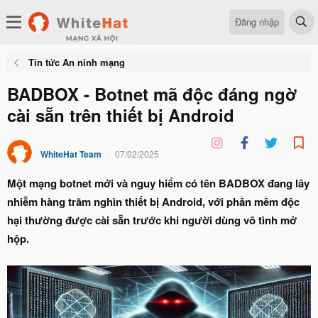
Đăng nhập
Tin tức An ninh mạng
BADBOX - Botnet mã độc đáng ngờ
cài sẵn trên thiết bị Android
WhiteHat Team
07/02/2025
Một mạng botnet mới và nguy hiểm có tên BADBOX đang lây
nhiễm hàng trăm nghìn thiết bị Android, với phần mềm độc
hại thường được cài sẵn trước khi người dùng vô tình mở
hộp.