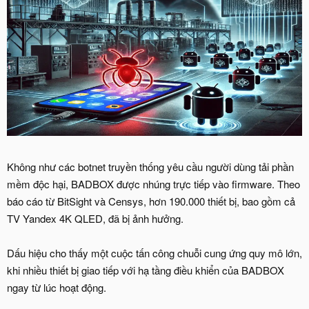
Không như các botnet truyền thống yêu cầu người dùng tải phần
mềm độc hại, BADBOX được nhúng trực tiếp vào firmware. Theo
báo cáo từ BitSight và Censys, hơn 190.000 thiết bị, bao gồm cả
TV Yandex 4K QLED, đã bị ảnh hưởng.
Dấu hiệu cho thấy một cuộc tấn công chuỗi cung ứng quy mô lớn,
khi nhiều thiết bị giao tiếp với hạ tầng điều khiển của BADBOX
ngay từ lúc hoạt động.