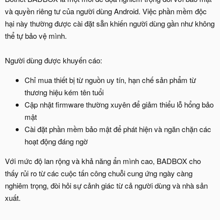
và quyền riêng tư của người dùng Android. Việc phần mềm độc
hại này thường được cài đặt sẵn khiến người dùng gần như không
thể tự bảo vệ mình.
Người dùng được khuyến cáo:
Chỉ mua thiết bị từ nguồn uy tín, hạn chế sản phẩm từ
thương hiệu kém tên tuổi
Cập nhật firmware thường xuyên để giảm thiểu lỗ hổng bảo
mật
Cài đặt phần mềm bảo mật để phát hiện và ngăn chặn các
hoạt động đáng ngờ
Với mức độ lan rộng và khả năng ẩn mình cao, BADBOX cho
thấy rủi ro từ các cuộc tấn công chuỗi cung ứng ngày càng
nghiêm trọng, đòi hỏi sự cảnh giác từ cả người dùng và nhà sản
xuất.