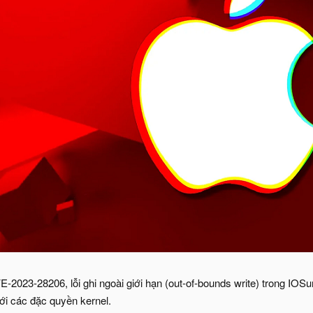
E-2023-28206, lỗi ghi ngoài giới hạn (out-of-bounds write) trong IOS
với các đặc quyền kernel.