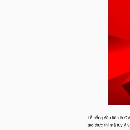
Lỗ hổng đầu tiên là CV
tạo thực thi mã tùy ý 