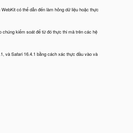
g WebKit có thể dẫn đến làm hỏng dữ liệu hoặc thực
o chúng kiểm soát để từ đó thực thi mã trên các hệ
1, và Safari 16.4.1 bằng cách xác thực đầu vào và