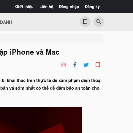
Giới thiệu
Liên hệ
Đăng nhập
Đăng ký
 DANH
hập iPhone và Mac
bị khai thác trên thực tế để xâm phạm điện thoại
 bản vá sớm nhất có thể để đảm bảo an toàn cho