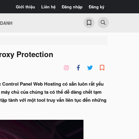
Giới thiệu
Liên hệ
Đăng nhập
Đăng ký
 DANH
oxy Protection
c Control Panel Web Hosting có sẳn luôn rất yếu
n máy chủ của chúng ta có thể dễ dàng chết tạm
s tập tành với một tool truy vấn liên tục đến những