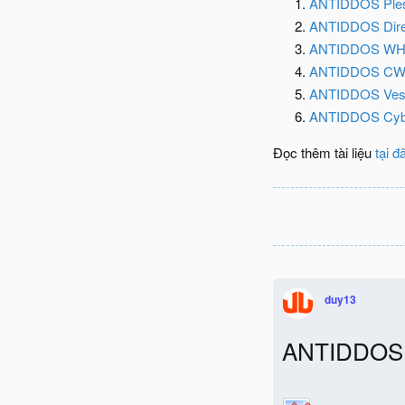
ANTIDDOS Ple
ANTIDDOS Dire
ANTIDDOS WH
ANTIDDOS C
ANTIDDOS Ves
ANTIDDOS Cyb
Đọc thêm tài liệu
tại đ
duy13
ANTIDDOS 