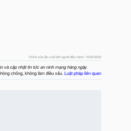
Chỉnh sửa lần cuối bởi người điều hành:
10/02/2023
ận và cập nhật tin tức an ninh mạng hàng ngày.
phòng chống, không làm điều xấu.
Luật pháp liên quan