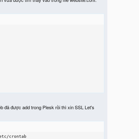
 đã được add trong Plesk rồi thì xin SSL Let's
etc/crontab