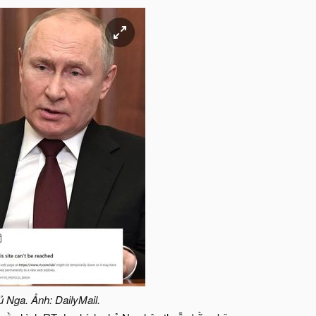
 Nga. Ảnh: DailyMail.