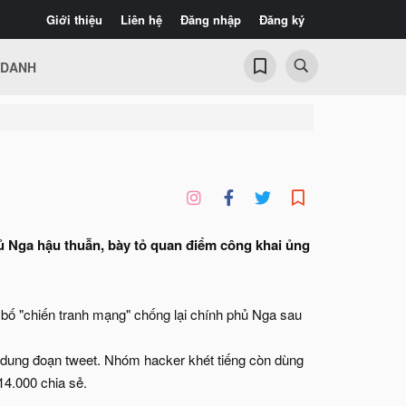
Giới thiệu
Liên hệ
Đăng nhập
Đăng ký
 DANH
ủ Nga hậu thuẫn, bày tỏ quan điểm công khai ủng
bố "chiến tranh mạng" chống lại chính phủ Nga sau
i dung đoạn tweet. Nhóm hacker khét tiếng còn dùng
 14.000 chia sẻ.