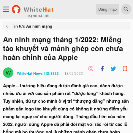
Đăng nhập
Tin tức An ninh mạng
An ninh mạng tháng 1/2022: Miếng
táo khuyết và mảnh ghép còn chưa
hoàn chỉnh của Apple
W
WhiteHat News #ID:3333
18/02/2022
Apple – thương hiệu đang được đánh giá cao, dành được
nhiều ưu ái với các sản phẩm rất “được lòng” khách hàng.
Tuy nhiên, dù tự cho mình ở vị trí “thượng đẳng” nhưng sản
phẩm gắn logo táo khuyết cũng có không ít những điểm yếu
mang lại nguy cơ cho người dùng. Tháng đầu tiên của năm
2022, người dùng Apple đã phải đối mặt với rắc rối từ các lỗ
hổng mà họ thường gọi là những mảnh ghép chưa hoàn