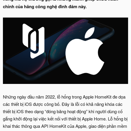
chỉnh của hãng công nghệ đình đám này.
Những ngày đầu năm 2022, lỗ hổng trong Apple HomeKit đe dọa
các thiết bị iOS được công bố. Đây là lỗi có khả năng khóa các
thiết bị iOS theo dạng “đóng băng hoạt động” khi người dùng cố
gắng khởi động lại việc kết nối với thiết bị Apple Home. Lỗ hổng bị
khai thác thông qua API HomeKit của Apple, giao diện phần mềm