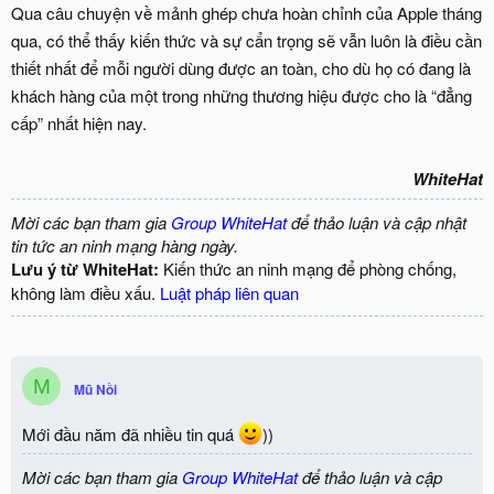
Qua câu chuyện về mảnh ghép chưa hoàn chỉnh của Apple tháng
qua, có thể thấy kiến thức và sự cẩn trọng sẽ vẫn luôn là điều cần
thiết nhất để mỗi người dùng được an toàn, cho dù họ có đang là
khách hàng của một trong những thương hiệu được cho là “đẳng
cấp” nhất hiện nay.
WhiteHat
Mời các bạn tham gia
Group WhiteHat
để thảo luận và cập nhật
tin tức an ninh mạng hàng ngày.
Lưu ý từ WhiteHat:
Kiến thức an ninh mạng để phòng chống,
không làm điều xấu.
Luật pháp liên quan
M
Mũ Nồi
Mới đầu năm đã nhiều tin quá
))
Mời các bạn tham gia
Group WhiteHat
để thảo luận và cập