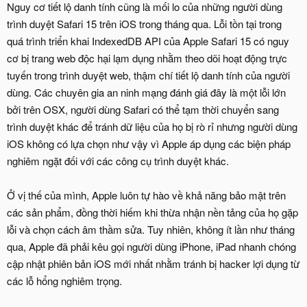
Nguy cơ tiết lộ danh tính cũng là mối lo của những người dùng
trình duyệt Safari 15 trên iOS trong tháng qua. Lỗi tồn tại trong
quá trình triển khai IndexedDB API của Apple Safari 15 có nguy
cơ bị trang web độc hại lạm dụng nhằm theo dõi hoạt động trực
tuyến trong trình duyệt web, thậm chí tiết lộ danh tính của người
dùng. Các chuyên gia an ninh mạng đánh giá đây là một lỗi lớn
bởi trên OSX, người dùng Safari có thể tạm thời chuyển sang
trình duyệt khác để tránh dữ liệu của họ bị rò rỉ nhưng người dùng
iOS không có lựa chọn như vậy vì Apple áp dụng các biện pháp
nghiêm ngặt đối với các công cụ trình duyệt khác.
Ở vị thế của mình, Apple luôn tự hào về khả năng bảo mật trên
các sản phẩm, đồng thời hiếm khi thừa nhận nền tảng của họ gặp
lỗi và chọn cách âm thầm sửa. Tuy nhiên, không ít lần như tháng
qua, Apple đã phải kêu gọi người dùng iPhone, iPad nhanh chóng
cập nhật phiên bản iOS mới nhất nhằm tránh bị hacker lợi dụng từ
các lỗ hổng nghiêm trọng.