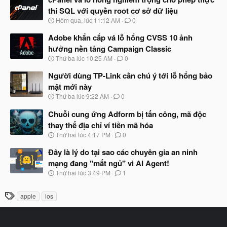
y
thi SQL với quyền root cơ sở dữ liệu
b
N
Hôm qua, lúc 11:12 AM
0
ắ
g
t
à
Adobe khẩn cấp vá lỗ hổng CVSS 10 ảnh
đ
y
ầ
hưởng nền tảng Campaign Classic
b
u
N
Thứ ba lúc 10:25 AM
0
ắ
g
t
à
Người dùng TP-Link cần chú ý tới lỗ hổng bảo
đ
y
ầ
mật mới này
b
u
N
Thứ ba lúc 9:22 AM
0
ắ
g
t
à
Chuỗi cung ứng Adform bị tấn công, mã độc
đ
y
ầ
thay thế địa chỉ ví tiền mã hóa
b
u
N
Thứ hai lúc 4:17 PM
0
ắ
g
t
à
Đây là lý do tại sao các chuyên gia an ninh
đ
y
ầ
mạng đang "mất ngủ" vì AI Agent!
b
u
N
Thứ hai lúc 3:49 PM
1
ắ
g
t
à
đ
T
apple
ios
y
ầ
h
b
u
ắ
ẻ
t