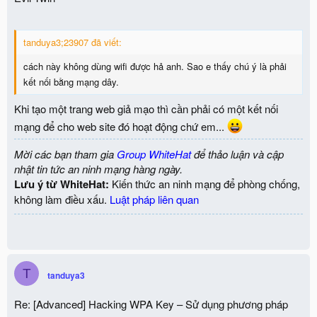
tanduya3;23907 đã viết:
cách này không dùng wifi được hả anh. Sao e thấy chú ý là phải
kết nối bằng mạng dây.
Khi tạo một trang web giả mạo thì cần phải có một kết nối
mạng để cho web site đó hoạt động chứ em...
Mời các bạn tham gia
Group WhiteHat
để thảo luận và cập
nhật tin tức an ninh mạng hàng ngày.
Lưu ý từ WhiteHat:
Kiến thức an ninh mạng để phòng chống,
không làm điều xấu.
Luật pháp liên quan
T
tanduya3
Re: [Advanced] Hacking WPA Key – Sử dụng phương pháp