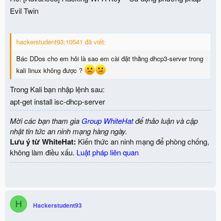
Evil Twin
hackerstudent93;10541 đã viết:
Bác DDos cho em hỏi là sao em cài đặt thằng dhcp3-server trong
kali linux không được ?
Trong Kali bạn nhập lệnh sau:
apt-get install isc-dhcp-server
Mời các bạn tham gia
Group WhiteHat
để thảo luận và cập
nhật tin tức an ninh mạng hàng ngày.
Lưu ý từ WhiteHat:
Kiến thức an ninh mạng để phòng chống,
không làm điều xấu.
Luật pháp liên quan
H
Hackerstudent93