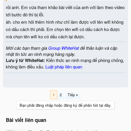
rồi anh. Em vừa tham khảo bài viết của anh với làm theo video
tới bước đó thì bị lỗi.
àh. cho em hỏi thêm hình như chỉ làm được với tên wifi không
có dấu cách thì phải. Em chọn tên wifi có dấu cách ko được
mà chọn tên wifi ko có dấu cách lại được.
Mời các bạn tham gia
Group WhiteHat
để thảo luận và cập
nhật tin tức an ninh mạng hàng ngày.
Lưu ý từ WhiteHat:
Kiến thức an ninh mạng để phòng chống,
không làm điều xấu.
Luật pháp liên quan
1
2
Tiếp
Bạn phải đăng nhập hoặc đăng ký để phản hồi tại đây.
Bài viết liên quan