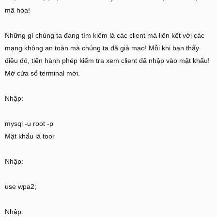
mã hóa!
Những gì chúng ta đang tìm kiếm là các client mà liên kết với các
mạng không an toàn mà chúng ta đã giả mạo! Mỗi khi bạn thấy
điều đó, tiến hành phép kiểm tra xem client đã nhập vào mật khẩu!
Mở cửa sổ terminal mới.
Nhập:
mysql -u root -p
Mật khẩu là toor
Nhập:
use wpa2;
Nhập: