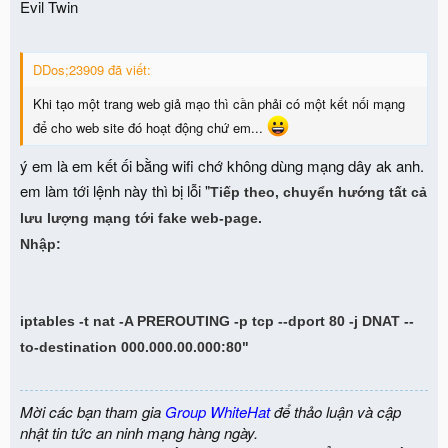
Evil Twin
DDos;23909 đã viết:
Khi tạo một trang web giả mạo thì cần phải có một kết nối mạng
để cho web site đó hoạt động chứ em...
ý em là em kết ối bằng wifi chớ không dùng mạng dây ak anh.
em làm tới lệnh này thì bị lỗi "
Tiếp theo, chuyển hướng tất cả
lưu lượng mạng tới fake web-page.
Nhập:
iptables -t nat -A PREROUTING -p tcp --dport 80 -j DNAT --
to-destination 000.000.00.000:80"
Mời các bạn tham gia
Group WhiteHat
để thảo luận và cập
nhật tin tức an ninh mạng hàng ngày.