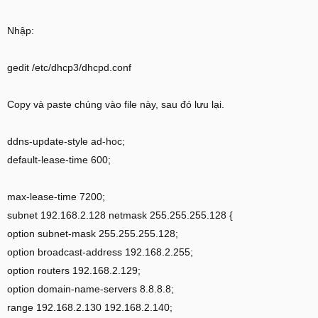
Nhập:
gedit /etc/dhcp3/dhcpd.conf
Copy và paste chúng vào file này, sau đó lưu lại.
ddns-update-style ad-hoc;
default-lease-time 600;
max-lease-time 7200;
subnet 192.168.2.128 netmask 255.255.255.128 {
option subnet-mask 255.255.255.128;
option broadcast-address 192.168.2.255;
option routers 192.168.2.129;
option domain-name-servers 8.8.8.8;
range 192.168.2.130 192.168.2.140;