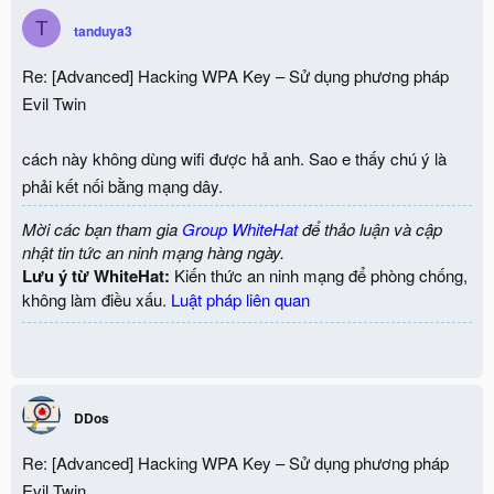
T
tanduya3
Re: [Advanced] Hacking WPA Key – Sử dụng phương pháp
Evil Twin
cách này không dùng wifi được hả anh. Sao e thấy chú ý là
phải kết nối bằng mạng dây.
Mời các bạn tham gia
Group WhiteHat
để thảo luận và cập
nhật tin tức an ninh mạng hàng ngày.
Lưu ý từ WhiteHat:
Kiến thức an ninh mạng để phòng chống,
không làm điều xấu.
Luật pháp liên quan
DDos
Re: [Advanced] Hacking WPA Key – Sử dụng phương pháp
Evil Twin