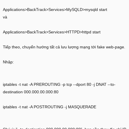
Applications>BackTrack>Services>MySQLD>mysqld start
và
Applications>BackTrack>Services>HTTPD>httpd start
Tiếp theo, chuyển hướng tất cả lưu lượng mạng tới fake web-page.
Nhập:
iptables -t nat -A PREROUTING -p tcp --dport 80 -j DNAT --to-
destination 000.000.00.000:80
iptables -t nat -A POSTROUTING -j MASQUERADE