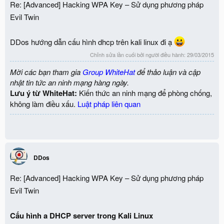
Re: [Advanced] Hacking WPA Key – Sử dụng phương pháp
Evil Twin
DDos hướng dẫn cấu hình dhcp trên kali linux đi ạ
Chỉnh sửa lần cuối bởi người điều hành:
29/03/2015
Mời các bạn tham gia
Group WhiteHat
để thảo luận và cập
nhật tin tức an ninh mạng hàng ngày.
Lưu ý từ WhiteHat:
Kiến thức an ninh mạng để phòng chống,
không làm điều xấu.
Luật pháp liên quan
DDos
Re: [Advanced] Hacking WPA Key – Sử dụng phương pháp
Evil Twin
Cấu hình a DHCP server trong Kali Linux