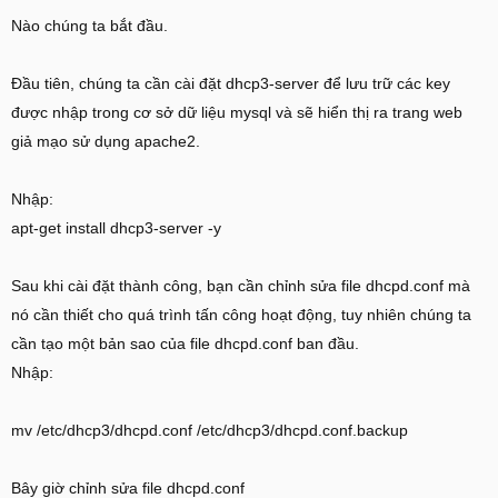
Nào chúng ta bắt đầu.
Đầu tiên, chúng ta cần cài đặt dhcp3-server để lưu trữ các key
được nhập trong cơ sở dữ liệu mysql và sẽ hiển thị ra trang web
giả mạo sử dụng apache2.
Nhập:
apt-get install dhcp3-server -y
Sau khi cài đặt thành công, bạn cần chỉnh sửa file dhcpd.conf mà
nó cần thiết cho quá trình tấn công hoạt động, tuy nhiên chúng ta
cần tạo một bản sao của file dhcpd.conf ban đầu.
Nhập:
mv /etc/dhcp3/dhcpd.conf /etc/dhcp3/dhcpd.conf.backup
Bây giờ chỉnh sửa file dhcpd.conf