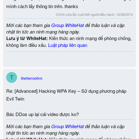
mình cách lấy thông tin trên. thanks
Chỉnh sửa lần cuối bởi người điều hành:
12/08/2014
Mời các bạn tham gia
Group WhiteHat
để thảo luận và cập
nhật tin tức an ninh mạng hàng ngày.
Lưu ý từ WhiteHat:
Kiến thức an ninh mạng để phòng chống,
không làm điều xấu.
Luật pháp liên quan
T
theheroofvn
Re: [Advanced] Hacking WPA Key – Sử dụng phương pháp
Evil Twin
Bác DDos up lại cái video được ko?
Mời các bạn tham gia
Group WhiteHat
để thảo luận và cập
nhật tin tức an ninh mạng hàng ngày.