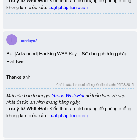
Lưu ý từ WhiteHat:
Kiến thức an ninh mạng để phòng chống,
không làm điều xấu.
Luật pháp liên quan
T
tanduya3
Re: [Advanced] Hacking WPA Key – Sử dụng phương pháp
Evil Twin
Thanks anh
Chỉnh sửa lần cuối bởi người điều hành:
25/03/2015
Mời các bạn tham gia
Group WhiteHat
để thảo luận và cập
nhật tin tức an ninh mạng hàng ngày.
Lưu ý từ WhiteHat:
Kiến thức an ninh mạng để phòng chống,
không làm điều xấu.
Luật pháp liên quan