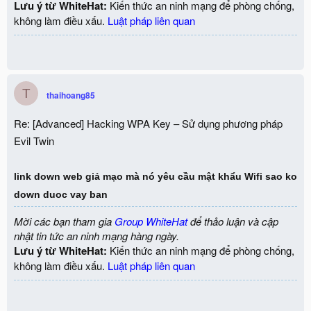
Lưu ý từ WhiteHat:
Kiến thức an ninh mạng để phòng chống,
không làm điều xấu.
Luật pháp liên quan
T
thaihoang85
Re: [Advanced] Hacking WPA Key – Sử dụng phương pháp
Evil Twin
link d
o
wn
web giả mạo mà nó yêu cầu mật khẩu Wifi sao
ko
down duoc vay
ban
Mời các bạn tham gia
Group WhiteHat
để thảo luận và cập
nhật tin tức an ninh mạng hàng ngày.
Lưu ý từ WhiteHat:
Kiến thức an ninh mạng để phòng chống,
không làm điều xấu.
Luật pháp liên quan