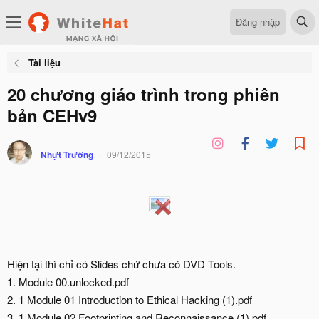
Đăng nhập
Tài liệu
20 chương giáo trình trong phiên
bản CEHv9
Nhựt Trường
09/12/2015
Hiện tại thì chỉ có Slides chứ chưa có DVD Tools.
1. Module 00.unlocked.pdf
2. 1 Module 01 Introduction to Ethical Hacking (1).pdf
3. 1 Module 02 Footprinting and Reconnaissance (1).pdf