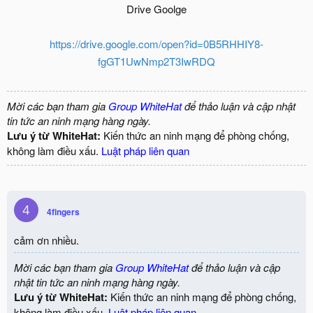
Drive Goolge
https://drive.google.com/open?id=0B5RHHIY8-
fgGT1UwNmp2T3IwRDQ
Mời các bạn tham gia
Group WhiteHat
để thảo luận và cập nhật
tin tức an ninh mạng hàng ngày.
Lưu ý từ WhiteHat:
Kiến thức an ninh mạng để phòng chống,
không làm điều xấu.
Luật pháp liên quan
4
4fingers
cảm ơn nhiều.
Mời các bạn tham gia
Group WhiteHat
để thảo luận và cập
nhật tin tức an ninh mạng hàng ngày.
Lưu ý từ WhiteHat:
Kiến thức an ninh mạng để phòng chống,
không làm điều xấu.
Luật pháp liên quan