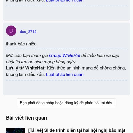
D
duc_2712
thank bác nhiều
Mời các bạn tham gia
Group WhiteHat
để thảo luận và cập
nhật tin tức an ninh mạng hàng ngày.
Lưu ý từ WhiteHat:
Kiến thức an ninh mạng để phòng chống,
không làm điều xấu.
Luật pháp liên quan
Bạn phải đăng nhập hoặc đăng ký để phản hồi tại đây.
Bài viết liên quan
[Tải về] Slide trình diễn tại hai hội nghị bảo mật