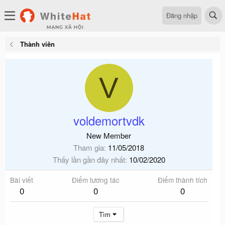
Đăng nhập
Thành viên
V
voldemortvdk
New Member
Tham gia
11/05/2018
Thấy lần gần đây nhất
10/02/2020
Bài viết
Điểm tương tác
Điểm thành tích
0
0
0
Tìm