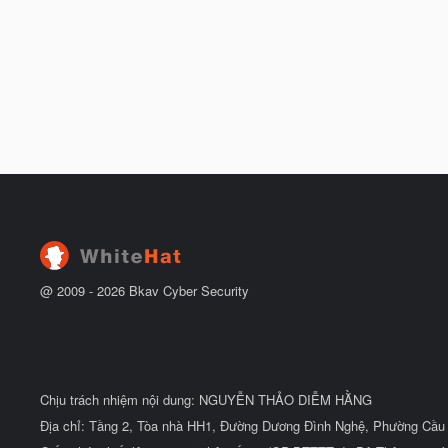
@ 2009 -
2026
Bkav Cyber Security
Chịu trách nhiệm nội dung: NGUYỄN THẢO DIỄM HẰNG
Địa chỉ: Tầng 2, Tòa nhà HH1, Đường Dương Đình Nghệ, Phường Cầu 