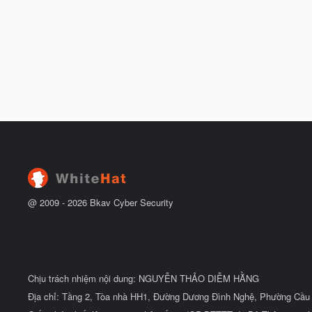
@ 2009 -
2026
Bkav Cyber Security
Chịu trách nhiệm nội dung: NGUYỄN THẢO DIỄM HẰNG
Địa chỉ: Tầng 2, Tòa nhà HH1, Đường Dương Đình Nghệ, Phường Cầu 