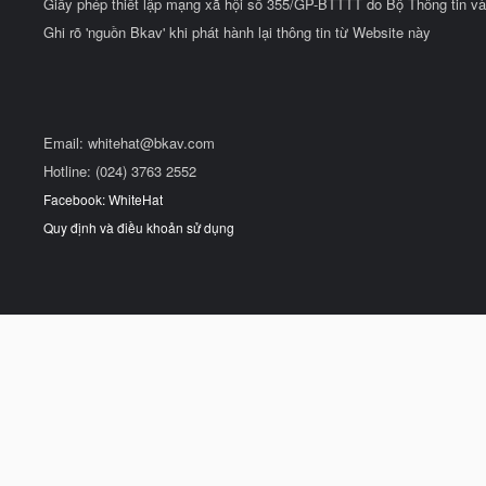
Giấy phép thiết lập mạng xã hội số 355/GP-BTTTT do Bộ Thông tin và
Ghi rõ 'nguồn Bkav' khi phát hành lại thông tin từ Website này
Email:
whitehat@bkav.com
Hotline: (024) 3763 2552
Facebook: WhiteHat
Quy định và điều khoản sử dụng