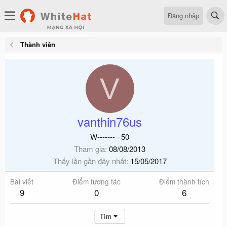
Đăng nhập
Thành viên
V
vanthin76us
W-------
·
50
Tham gia
08/08/2013
Thấy lần gần đây nhất
15/05/2017
Bài viết
Điểm tương tác
Điểm thành tích
9
0
6
Tìm