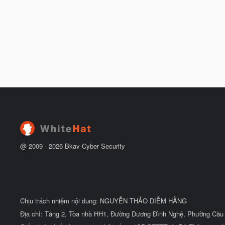
@ 2009 -
2026
Bkav Cyber Security
Chịu trách nhiệm nội dung: NGUYỄN THẢO DIỄM HẰNG
Địa chỉ: Tầng 2, Tòa nhà HH1, Đường Dương Đình Nghệ, Phường Cầu 