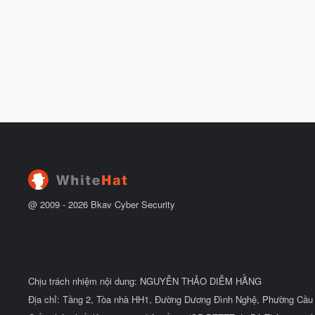
@ 2009 -
2026
Bkav Cyber Security
Chịu trách nhiệm nội dung: NGUYỄN THẢO DIỄM HẰNG
Địa chỉ: Tầng 2, Tòa nhà HH1, Đường Dương Đình Nghệ, Phường Cầu 