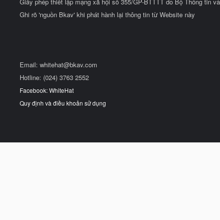
Giấy phép thiết lập mạng xã hội số 355/GP-BTTTT do Bộ Thông tin và
Ghi rõ 'nguồn Bkav' khi phát hành lại thông tin từ Website này
Email:
whitehat@bkav.com
Hotline: (024) 3763 2552
Facebook: WhiteHat
Quy định và điều khoản sử dụng