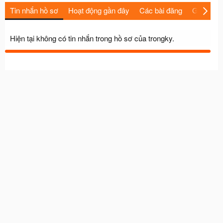
Tin nhắn hồ sơ
Hoạt động gần đây
Các bài đăng
Giới thiệu
Hiện tại không có tin nhắn trong hồ sơ của trongky.