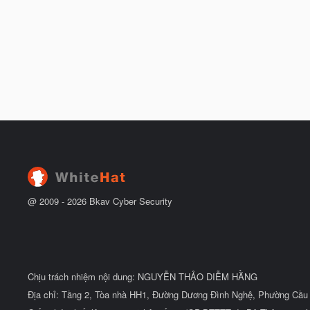
@ 2009 -
2026
Bkav Cyber Security
Chịu trách nhiệm nội dung: NGUYỄN THẢO DIỄM HẰNG
Địa chỉ: Tầng 2, Tòa nhà HH1, Đường Dương Đình Nghệ, Phường Cầu 