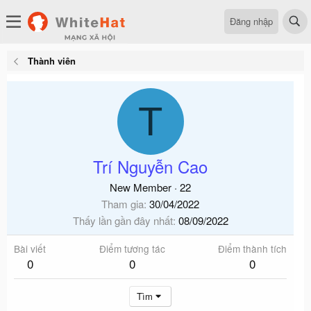
Đăng nhập
Thành viên
T
Trí Nguyễn Cao
New Member
·
22
Tham gia
30/04/2022
Thấy lần gần đây nhất
08/09/2022
Bài viết
Điểm tương tác
Điểm thành tích
0
0
0
Tìm