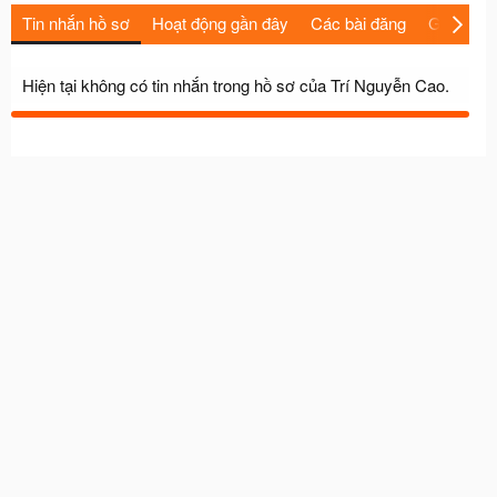
Tin nhắn hồ sơ
Hoạt động gần đây
Các bài đăng
Giới thiệu
Hiện tại không có tin nhắn trong hồ sơ của Trí Nguyễn Cao.