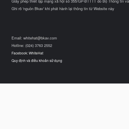
Giấy phép thiết lập mạng xã hội số 355/GP-BTTTT do Bộ Thông tin và
Ghi rõ 'nguồn Bkav' khi phát hành lại thông tin từ Website này
Email:
whitehat@bkav.com
Hotline: (024) 3763 2552
Facebook: WhiteHat
Quy định và điều khoản sử dụng