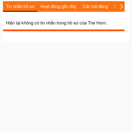
Tin nhắn hồ sơ
Hoạt động gần đây
Các bài đăng
Giới thiệu
Hiện tại không có tin nhắn trong hồ sơ của The Horn.