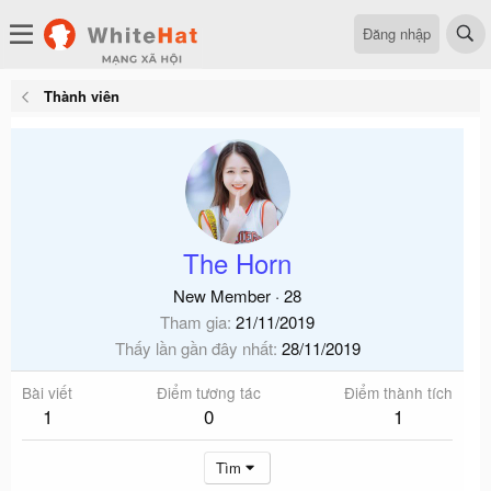
Đăng nhập
Thành viên
The Horn
New Member
·
28
Tham gia
21/11/2019
Thấy lần gần đây nhất
28/11/2019
Bài viết
Điểm tương tác
Điểm thành tích
1
0
1
Tìm