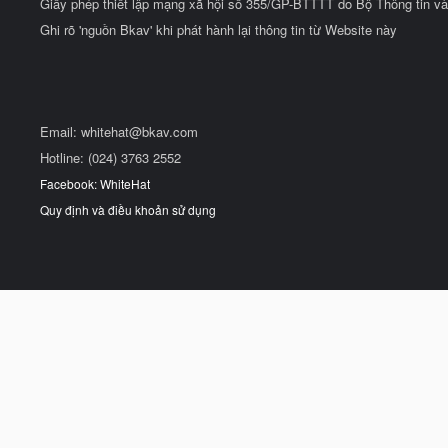
Giấy phép thiết lập mạng xã hội số 355/GP-BTTTT do Bộ Thông tin và
Ghi rõ 'nguồn Bkav' khi phát hành lại thông tin từ Website này
Email:
whitehat@bkav.com
Hotline: (024) 3763 2552
Facebook: WhiteHat
Quy định và điều khoản sử dụng