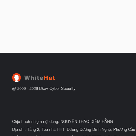
@ 2009 -
2026
Bkav Cyber Security
Chịu trách nhiệm nội dung: NGUYỄN THẢO DIỄM HẰNG
Địa chỉ: Tầng 2, Tòa nhà HH1, Đường Dương Đình Nghệ, Phường Cầu 